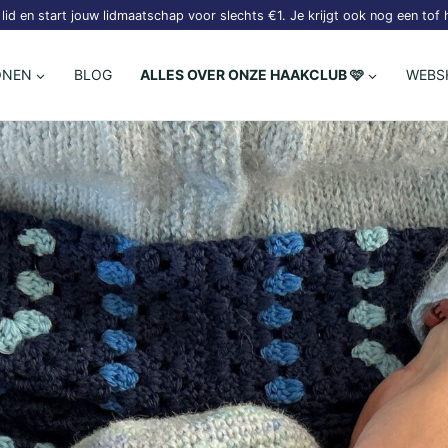
lid en start jouw lidmaatschap voor slechts €1. Je krijgt ook nog een tof
ONEN
BLOG
ALLES OVER ONZE HAAKCLUB 🩷
WEBS