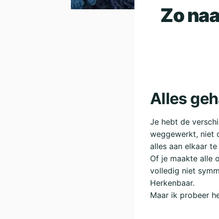
Zo naa
Alles geh
Je hebt de verschi
weggewerkt, niet 
alles aan elkaar t
Of je maakte alle 
volledig niet sym
Herkenbaar.
Maar ik probeer het