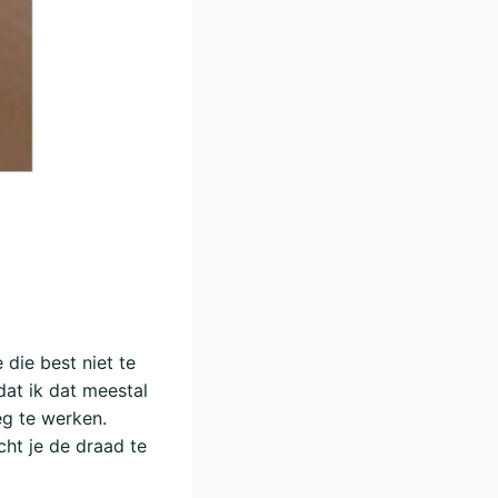
 die best niet te
dat ik dat meestal
eg te werken.
ht je de draad te