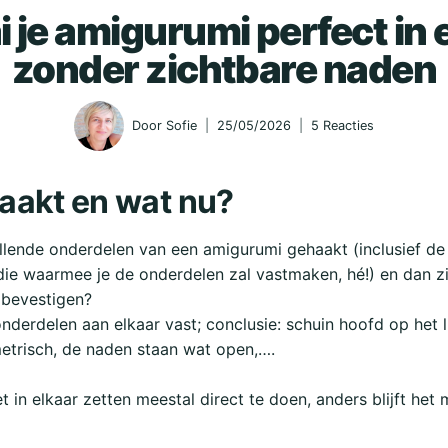
i je amigurumi perfect in e
zonder zichtbare naden
Door
Sofie
25/05/2026
5 Reacties
aakt en wat nu?
llende onderdelen van een amigurumi gehaakt (inclusief de
die waarmee je de onderdelen zal vastmaken, hé!) en dan z
e bevestigen?
onderdelen aan elkaar vast; conclusie: schuin hoofd op het l
metrisch, de naden staan wat open,….
 in elkaar zetten meestal direct te doen, anders blijft het m