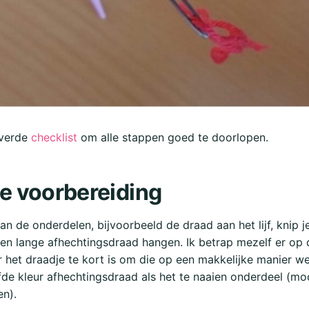
everde
checklist
om alle stappen goed te doorlopen.
e voorbereiding
an de onderdelen, bijvoorbeeld de draad aan het lijf, knip je
een lange afhechtingsdraad hangen. Ik betrap mezelf er op 
 het draadje te kort is om die op een makkelijke manier w
de kleur afhechtingsdraad als het te naaien onderdeel (moc
en).