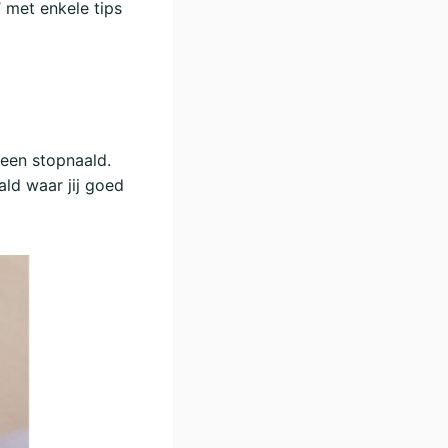
’ met enkele tips
 een stopnaald.
ld waar jij goed