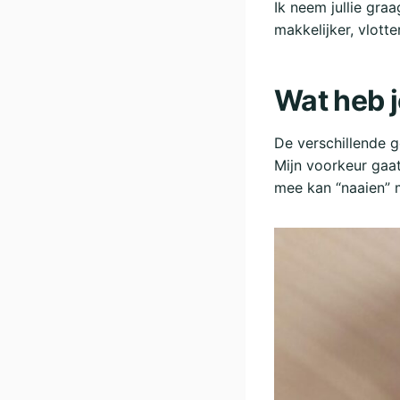
Ik neem jullie gra
makkelijker, vlott
Wat heb j
De verschillende g
Mijn voorkeur gaa
mee kan “naaien” 