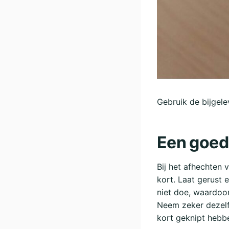
Gebruik de bijgel
Een goed
Bij het afhechten v
kort. Laat gerust 
niet doe, waardoor
Neem zeker dezelf
kort geknipt hebb