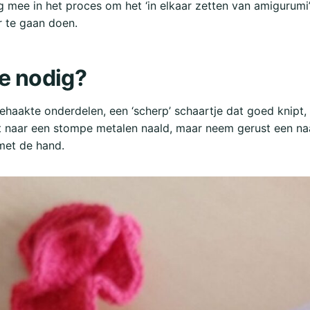
ag mee in het proces om het ‘in elkaar zetten van amigurumi
er te gaan doen.
e nodig?
ehaakte onderdelen, een ‘scherp’ schaartje dat goed knipt,
t naar een stompe metalen naald, maar neem gerust een naa
met de hand.