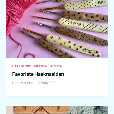
HAAKBENODIGDHEDEN
|
REVIEW
Favoriete Haaknaalden
Door
Marieke
09/05/2022