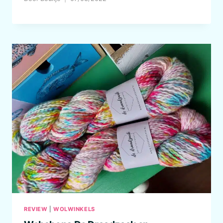
REVIEW
|
WOLWINKELS