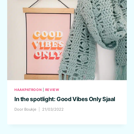
HAAKPATROON
|
REVIEW
In the spotlight: Good Vibes Only Sjaal
Door
Boukje
21/03/2022