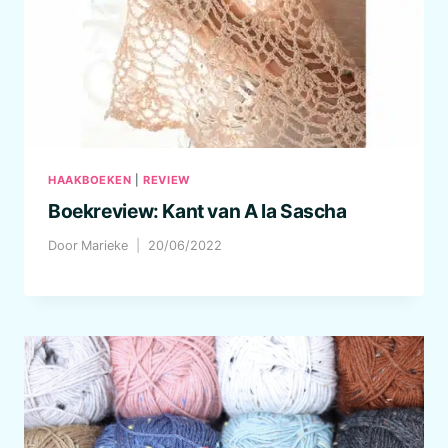
HAAKBOEKEN
|
REVIEW
Boekreview: Kant van A la Sascha
Door
Marieke
20/06/2022