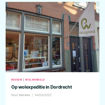
REVIEW
|
WOLWINKELS
Op wolexpeditie in Dordrecht
Door
Marieke
14/03/2022