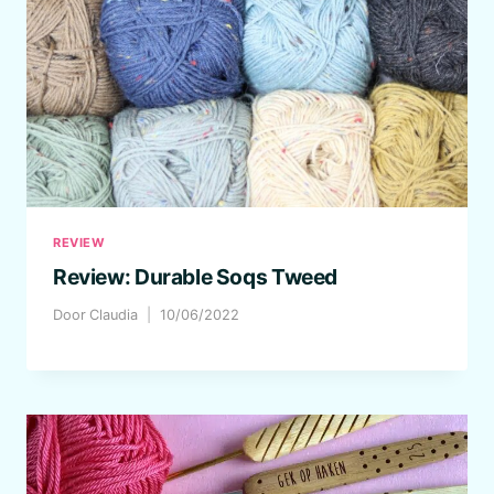
REVIEW
Review: Durable Soqs Tweed
Door
Claudia
10/06/2022