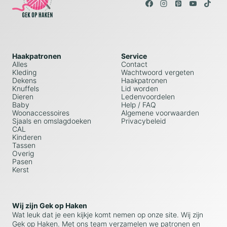
Haakpatronen
Service
Alles
Contact
Kleding
Wachtwoord vergeten
Dekens
Haakpatronen
Knuffels
Lid worden
Dieren
Ledenvoordelen
Baby
Help / FAQ
Woonaccessoires
Algemene voorwaarden
Sjaals en omslagdoeken
Privacybeleid
CAL
Kinderen
Tassen
Overig
Pasen
Kerst
Wij zijn Gek op Haken
Wat leuk dat je een kijkje komt nemen op onze site. Wij zijn
Gek op Haken. Met ons team verzamelen we patronen en