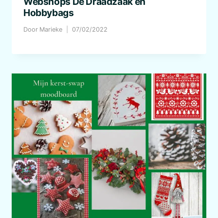
Webshops De Draadzaak en
Hobbybags
Door
Marieke
07/02/2022