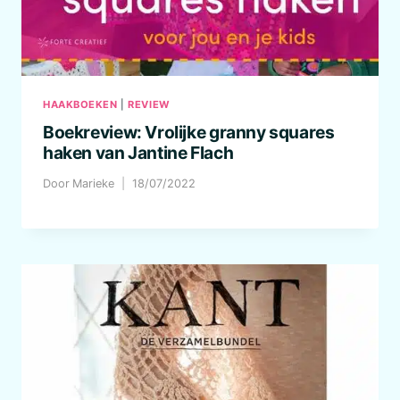
HAAKBOEKEN
|
REVIEW
Boekreview: Vrolijke granny squares
haken van Jantine Flach
Door
Marieke
18/07/2022