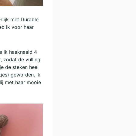
rlijk met Durable
eb ik voor haar
e ik haaknaald 4
, zodat de vulling
je de steken heel
tjes) geworden. Ik
blij met haar mooie