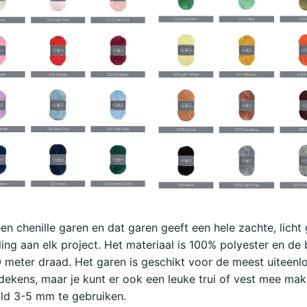
een chenille garen en dat garen geeft een hele zachte, licht
aling aan elk project. Het materiaal is 100% polyester en de
 meter draad. Het garen is geschikt voor de meest uiteenl
 dekens, maar je kunt er ook een leuke trui of vest mee ma
ld 3-5 mm te gebruiken.