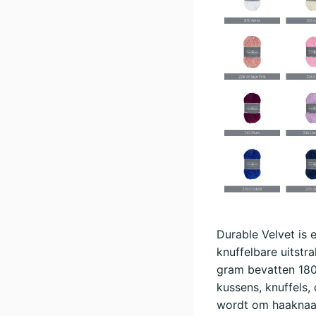
Durable Velvet is 
knuffelbare uitstr
gram bevatten 180
kussens, knuffels,
wordt om haaknaa