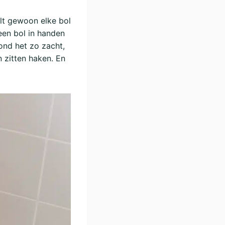
wilt gewoon elke bol
 een bol in handen
vond het zo zacht,
n zitten haken. En