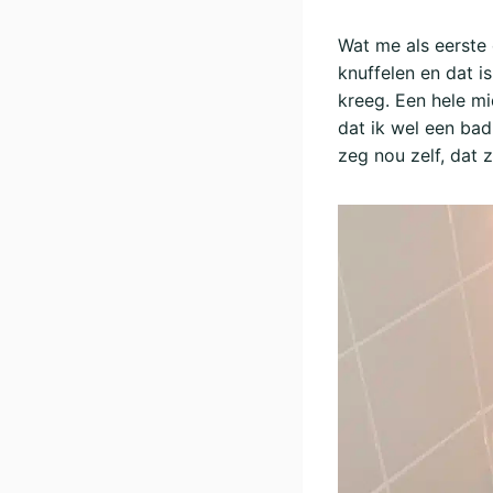
Wat me als eerste o
knuffelen en dat i
kreeg. Een hele mi
dat ik wel een bad
zeg nou zelf, dat z