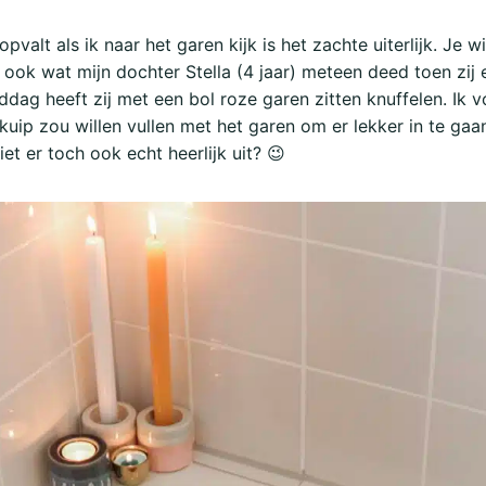
pvalt als ik naar het garen kijk is het zachte uiterlijk. Je 
s ook wat mijn dochter Stella (4 jaar) meteen deed toen zij
ddag heeft zij met een bol roze garen zitten knuffelen. Ik 
kuip zou willen vullen met het garen om er lekker in te gaa
iet er toch ook echt heerlijk uit? 😉