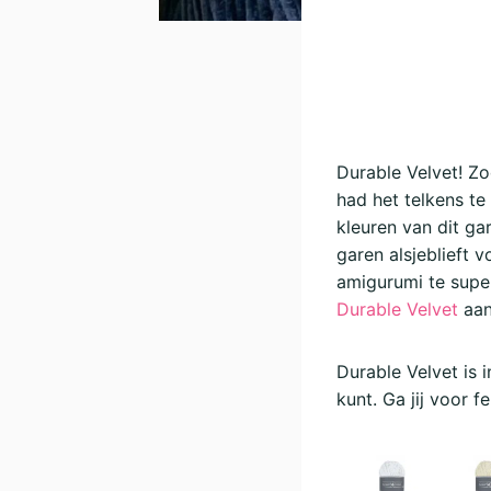
Durable Velvet! Zo
had het telkens t
kleuren van dit ga
garen alsjeblieft
amigurumi te supe
Durable Velvet
aan 
Durable Velvet is 
kunt. Ga jij voor 