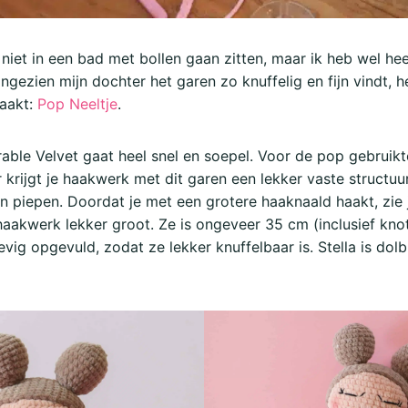
 niet in een bad met bollen gaan zitten, maar ik heb wel hee
ngezien mijn dochter het garen zo knuffelig en fijn vindt, h
aakt:
Pop Neeltje
.
ble Velvet gaat heel snel en soepel. Voor de pop gebruikt
krijgt je haakwerk met dit garen een lekker vaste structuur
an piepen. Doordat je met een grotere haaknaald haakt, zie 
aakwerk lekker groot. Ze is ongeveer 35 cm (inclusief kno
evig opgevuld, zodat ze lekker knuffelbaar is. Stella is dol