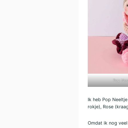
Pop Nee
Ik heb Pop Neeltje
rokje), Rose (kraag
Omdat ik nog veel 