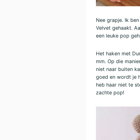
Nee grapje. Ik ben
Velvet gehaakt. Aa
een leuke pop geh
Het haken met Dura
mm. Op die manier 
niet naar buiten k
goed en wordt je h
heb haar niet te st
zachte pop!