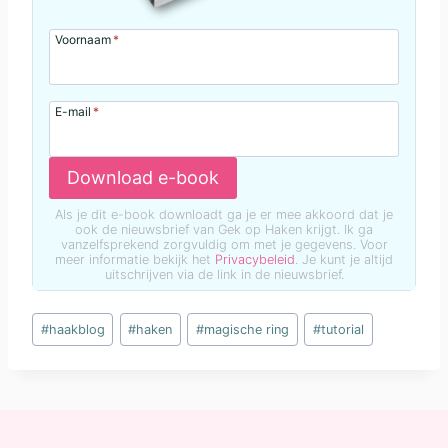
Voornaam
*
E-mail
*
Download e-book
Als je dit e-book downloadt ga je er mee akkoord dat je
ook de nieuwsbrief van Gek op Haken krijgt. Ik ga
vanzelfsprekend zorgvuldig om met je gegevens. Voor
meer informatie bekijk het
Privacybeleid
. Je kunt je altijd
uitschrijven via de link in de nieuwsbrief.
Bericht
#
haakblog
#
haken
#
magische ring
#
tutorial
tags: