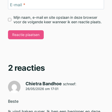
E-mail
*
Mijn naam, e-mail en site opslaan in deze browser
voor de volgende keer wanneer ik een reactie plaats.
2 reacties
Chietra Bandhoe
schreef:
26/05/2026 om 17:01
Beste
Ik vind haken super. Ik ben een beginner en deze