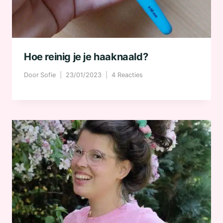
Hoe reinig je je haaknaald?
Door
Sofie
23/01/2023
4 Reacties