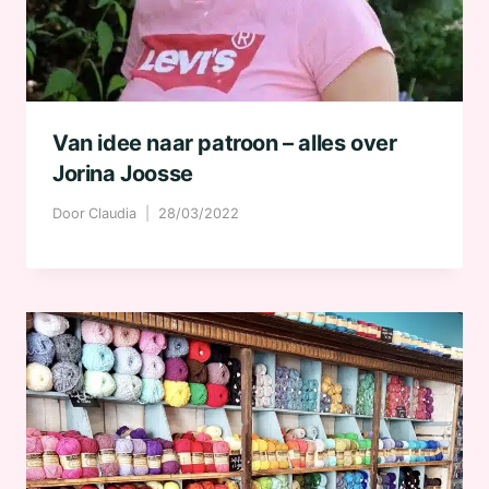
Van idee naar patroon – alles over
Jorina Joosse
Door
Claudia
28/03/2022