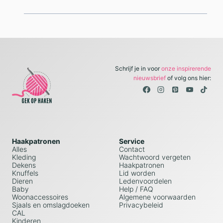
Schrijf je in voor
onze inspirerende
nieuwsbrief
of volg ons hier:
Haakpatronen
Service
Alles
Contact
Kleding
Wachtwoord vergeten
Dekens
Haakpatronen
Knuffels
Lid worden
Dieren
Ledenvoordelen
Baby
Help / FAQ
Woonaccessoires
Algemene voorwaarden
Sjaals en omslagdoeken
Privacybeleid
CAL
Kinderen