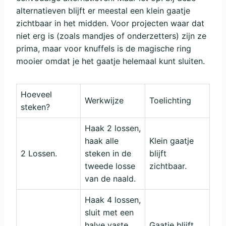
alternatieven blijft er meestal een klein gaatje
zichtbaar in het midden. Voor projecten waar dat
niet erg is (zoals mandjes of onderzetters) zijn ze
prima, maar voor knuffels is de magische ring
mooier omdat je het gaatje helemaal kunt sluiten.
Hoeveel
Werkwijze
Toelichting
steken?
Haak 2 lossen,
haak alle
Klein gaatje
2 Lossen.
steken in de
blijft
tweede losse
zichtbaar.
van de naald.
Haak 4 lossen,
sluit met een
halve vaste
Gaatje blijft