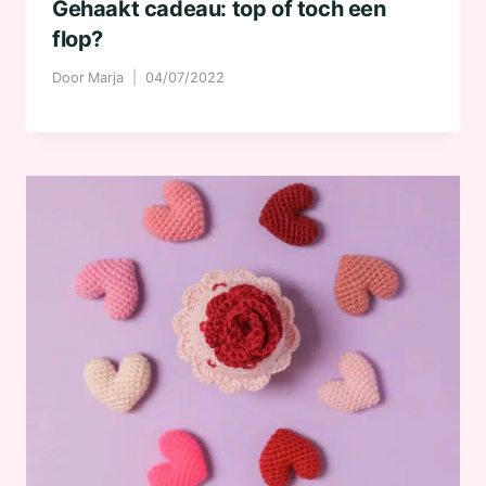
Gehaakt cadeau: top of toch een
flop?
Door
Marja
04/07/2022