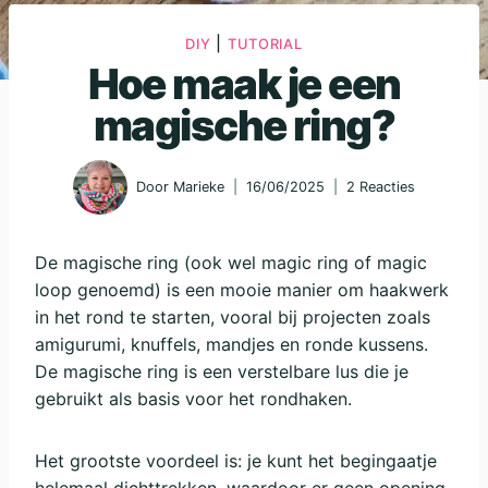
|
DIY
TUTORIAL
Hoe maak je een
magische ring?
Door
Marieke
16/06/2025
2 Reacties
De magische ring (ook wel magic ring of magic
loop genoemd) is een mooie manier om haakwerk
in het rond te starten, vooral bij projecten zoals
amigurumi, knuffels, mandjes en ronde kussens.
De magische ring is een verstelbare lus die je
gebruikt als basis voor het rondhaken.
Het grootste voordeel is: je kunt het begingaatje