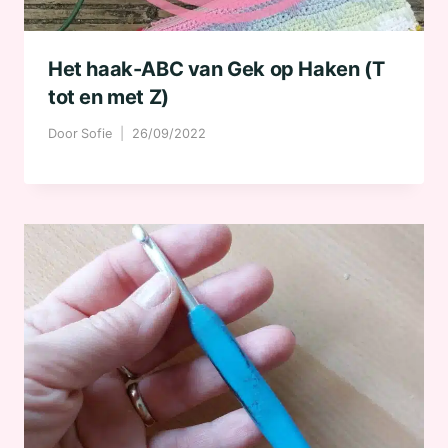
Het haak-ABC van Gek op Haken (T
tot en met Z)
Door
Sofie
26/09/2022