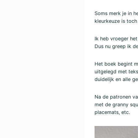
Soms merk je in he
kleurkeuze is toch
Ik heb vroeger het
Dus nu greep ik d
Het boek begint m
uitgelegd met teks
duidelijk en alle 
Na de patronen van
met de granny squ
placemats, etc.