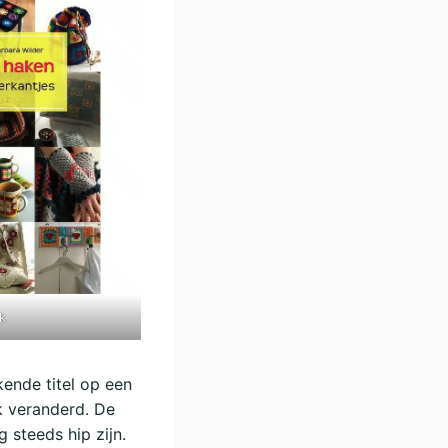
k
kende titel op een
ek veranderd. De
 steeds hip zijn.