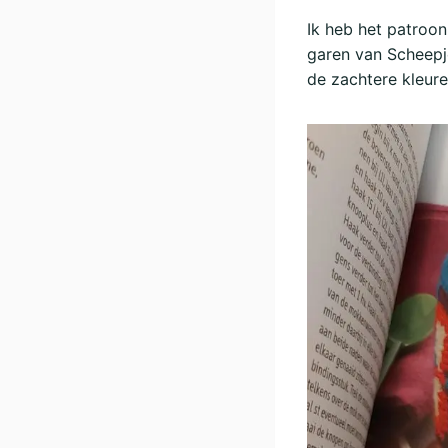
Ik heb het patroo
garen van Scheepjes
de zachtere kleure