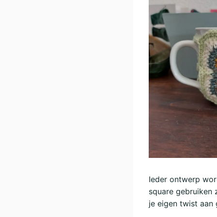
Ieder ontwerp word
square gebruiken z
je eigen twist aan