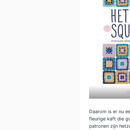
H
Daarom is er nu ee
fleurige kaft die g
patronen zijn hetz