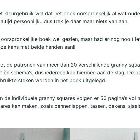
t kleurgebruik wel dat het boek oorspronkelijk al wat oude
 altijd persoonlijk…dus trek je daar maar niets van aan.
 oorspronkelijke boek wel gezien, maar had er nog nooit ie
eze kans met beide handen aan!!
et de patronen van meer dan 20 verschillende granny squ
t èn schema’s, dus iedereen kan hiermee aan de slag. De pa
gebruikte steken worden in het boek uitgelegd.
 de individuele granny squares volgen er 50 pagina’s vol 
ares kan maken, zoals pannenlappen, tassen, dekens, sjaal