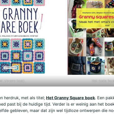
et nieuwe boek
Het oude boe
n herdruk, met als titel;
Het Granny Square boek
. Een pak
oed past bij de huidige tijd. Verder is er weinig aan het bo
elfde gebleven, maar dat zijn wel tijdloze ontwerpen die nog