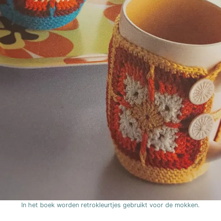
In het boek worden retrokleurtjes gebruikt voor de mokken.