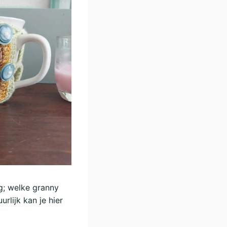
g; welke granny
rlijk kan je hier