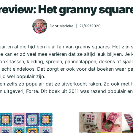
review: Het granny squar
Door
Marieke
21/09/2020
aar en al die tijd ben ik al fan van granny squares. Het zijn
e kan er zó veel mee variëren dat ze altijd leuk blijven. Je
k tassen, kleding, spreien, pannenlappen, dekens of sjaal
n echt eindeloos. Dat zorgt er ook voor dat boeken waar p
ijd wel populair zijn.
en zelfs zó populair dat ze uitverkocht raken. Zo ook met
 uitgeverij Forte. Dit boek uit 2011 was razend populair en