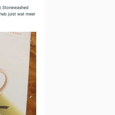
et Stonewashed
 heb juist wat meer