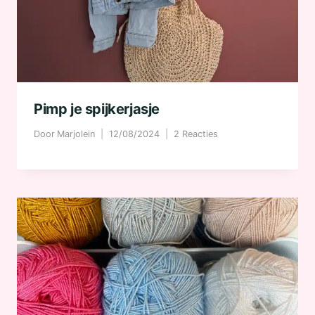
Pimp je spijkerjasje
Door
Marjolein
12/08/2024
2 Reacties