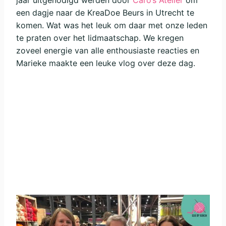
jaar uitgenodigd werden door
Caro’s Atelier
om
een dagje naar de KreaDoe Beurs in Utrecht te
komen. Wat was het leuk om daar met onze leden
te praten over het lidmaatschap. We kregen
zoveel energie van alle enthousiaste reacties en
Marieke maakte een leuke vlog over deze dag.