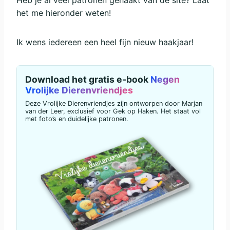
Heb je al veel patronen gehaakt van de site? Laat
het me hieronder weten!
Ik wens iedereen een heel fijn nieuw haakjaar!
Download het gratis e-book
Negen
Vrolijke Dierenvriendjes
Deze Vrolijke Dierenvriendjes zijn ontworpen door Marjan
van der Leer, exclusief voor Gek op Haken. Het staat vol
met foto’s en duidelijke patronen.