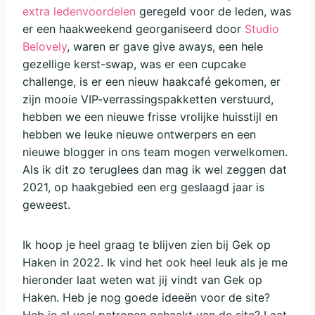
extra ledenvoordelen
geregeld voor de leden, was
er een haakweekend georganiseerd door
Studio
Belovely
, waren er gave give aways, een hele
gezellige kerst-swap, was er een cupcake
challenge, is er een nieuw haakcafé gekomen, er
zijn mooie VIP-verrassingspakketten verstuurd,
hebben we een nieuwe frisse vrolijke huisstijl en
hebben we leuke nieuwe ontwerpers en een
nieuwe blogger in ons team mogen verwelkomen.
Als ik dit zo teruglees dan mag ik wel zeggen dat
2021, op haakgebied een erg geslaagd jaar is
geweest.
Ik hoop je heel graag te blijven zien bij Gek op
Haken in 2022. Ik vind het ook heel leuk als je me
hieronder laat weten wat jij vindt van Gek op
Haken. Heb je nog goede ideeën voor de site?