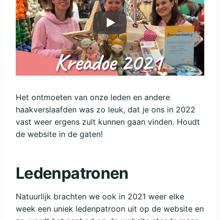
Het ontmoeten van onze leden en andere
haakverslaafden was zo leuk, dat je ons in 2022
vast weer ergens zult kunnen gaan vinden. Houdt
de website in de gaten!
Ledenpatronen
Natuurlijk brachten we ook in 2021 weer elke
week een uniek ledenpatroon uit op de website en