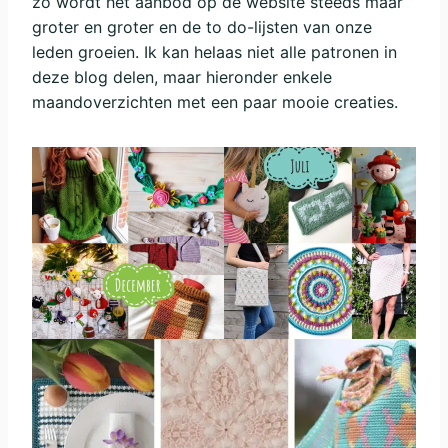
zo wordt het aanbod op de website steeds maar
groter en groter en de to do-lijsten van onze
leden groeien. Ik kan helaas niet alle patronen in
deze blog delen, maar hieronder enkele
maandoverzichten met een paar mooie creaties.