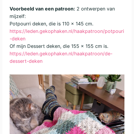
Voorbeeld van een patroon:
2 ontwerpen van
mijzelf:
Potpourri deken, die is 110 x 145 cm.
https://leden.gekophaken.nl/haakpatroon/potpouri
-deken
Of mijn Dessert deken, die 155 x 155 cm is.
https://leden.gekophaken.nl/haakpatroon/de-
dessert-deken