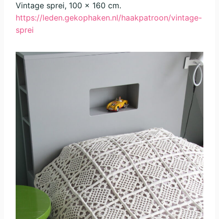
Vintage sprei, 100 x 160 cm.
https://leden.gekophaken.nl/haakpatroon/vintage-
sprei