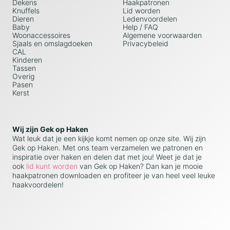
Dekens
Haakpatronen
Knuffels
Lid worden
Dieren
Ledenvoordelen
Baby
Help / FAQ
Woonaccessoires
Algemene voorwaarden
Sjaals en omslagdoeken
Privacybeleid
CAL
Kinderen
Tassen
Overig
Pasen
Kerst
Wij zijn Gek op Haken
Wat leuk dat je een kijkje komt nemen op onze site. Wij zijn
Gek op Haken. Met ons team verzamelen we patronen en
inspiratie over haken en delen dat met jou! Weet je dat je
ook
lid kunt worden
van Gek op Haken? Dan kan je mooie
haakpatronen downloaden en profiteer je van heel veel leuke
haakvoordelen!