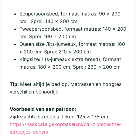
Eenpersoonsbed, formaat matras: 90 x 200
cm. Sprei: 140 x 200 cm
Tweepersoonsbed, formaat matras: 140 x 200
cm. Sprei: 190 x 200 cm
Queen size /lits-jumeaux, formaat matras: 160
x 200 cm. Sprei: 210 x 200 cm
Kingsize/ lits-jumeaux extra breed), formaat
matras: 180 x 200 cm. Sprei: 230 x 200 cm
Tip:
Meet altijd je bed op. Matrassen en hoogtes
verschillen behoorlijk.
Voorbeeld van een patroon:
Zijdezachte streepjes deken, 125 x 175 cm.
https://haakcafe.gekophaken.nl/cal-zijdezachte-
streepjes-deken/