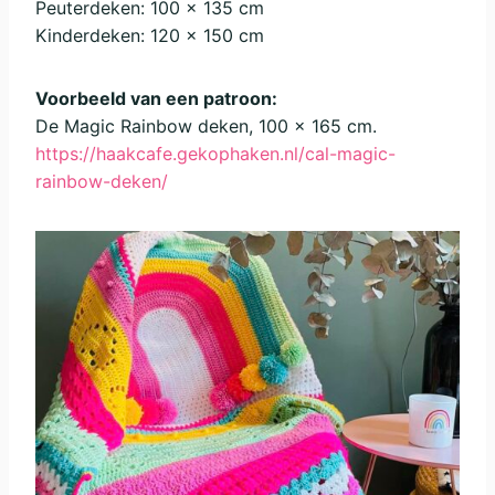
Peuterdeken: 100 x 135 cm
Kinderdeken: 120 x 150 cm
Voorbeeld van een patroon:
De Magic Rainbow deken, 100 x 165 cm.
https://haakcafe.gekophaken.nl/cal-magic-
rainbow-deken/