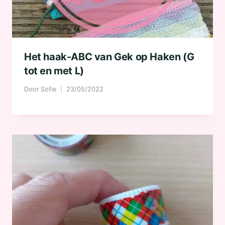
Het haak-ABC van Gek op Haken (G
tot en met L)
Door
Sofie
23/05/2022