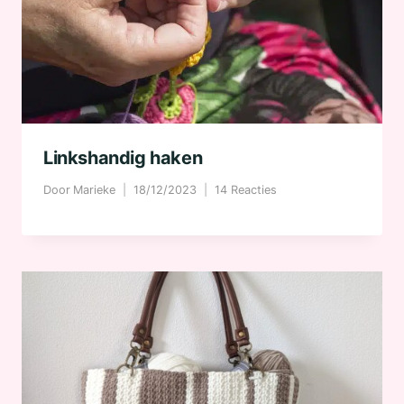
Linkshandig haken
Door
Marieke
18/12/2023
14 Reacties