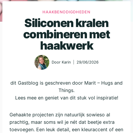
HAAKBENODIGDHEDEN
Siliconen kralen
combineren met
haakwerk
Door
Karin
29/06/2026
dit Gastblog is geschreven door Marit – Hugs and
Things.
Lees mee en geniet van dit stuk vol inspiratie!
Gehaakte projecten zijn natuurlijk sowieso al
prachtig, maar soms wil je nét dat beetje extra
toevoegen. Een leuk detail, een kleuraccent of een