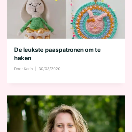
De leukste paaspatronen om te
haken
Door
Karin
30/03/2020