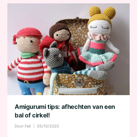
Amigurumi tips: afhechten van een
bal of cirkel!
Door
Feli
05/10/2020