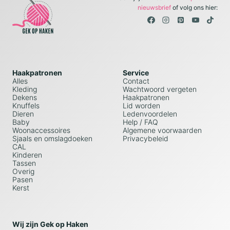
nieuwsbrief
of volg ons hier:
Haakpatronen
Service
Alles
Contact
Kleding
Wachtwoord vergeten
Dekens
Haakpatronen
Knuffels
Lid worden
Dieren
Ledenvoordelen
Baby
Help / FAQ
Woonaccessoires
Algemene voorwaarden
Sjaals en omslagdoeken
Privacybeleid
CAL
Kinderen
Tassen
Overig
Pasen
Kerst
Wij zijn Gek op Haken