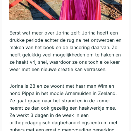
Eerst wat meer over Jorina zelf: Jorina heeft een
drukke periode achter de rug na het ontwerpen en
maken van het boek en de lancering daarvan. Ze
heeft gelukkig veel mogelijkheden om te haken en
ze haakt vrij snel, waardoor ze ons toch elke keer
weer met een nieuwe creatie kan verrassen.
Jorina is 28 en ze woont met haar man Wim en
hond Pippa in het mooie Arnemuiden in Zeeland.
Ze gaat graag naar het strand en in de zomer
neemt ze dan ook gezellig een haakwerkje mee.
Ze werkt 3 dagen in de week in een
orthopedagogisch dagbehandelingscentrum met
pubers met een ernstig meervoudige beperking.