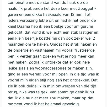
combinatie met de stand van de haak op de
naald. Ik probeerde het deze keer met Zpaggeti-
garen en een dikke haaknaald van 12 mm. Tot
ieders verbazing lukte dit en had ik het onder de
knie! Daarna heb ik een boekje voor amigurumi
gekocht, dat vond ik wel echt een stuk lastiger en
een klein beertje kostte mij dan ook zeker wel 2
maanden om te haken. Omdat het strak haken en
de onderdelen vastnaaien mij vooral frustreerde,
ben ik verder gaan zoeken wat je nog meer kan
met haken. Zodra ik ontdekte dat er ook hele
leuke sjaals en woonaccessoires te maken zijn,
ging er een wereld voor mij open. In die tijd was ik
vooral mijn eigen stijl nog aan het ontdekken. Dat
zie ik ook duidelijk in mijn ontwerpen van die tijd
terug, niks was te gek. Van sommige denk ik nu
dat ik die nu niet meer zou maken, maar op dat
moment vond ik het helemaal geweldig.