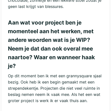
chocolade, zonnetje en een lekkere stoel zodat je
geen last krijgt van blessures.
Aan wat voor project ben je
momenteel aan het werken, met
andere woorden wat is je WIP?
Neem je dat dan ook overal mee
naartoe? Waar en wanneer haak
je?
Op dit moment ben ik met een grannysquare sjaal
bezig. Ook heb ik een begin gemaakt met een
strependekentje. Projecten die niet veel ruimte in
beslag nemen neem ik vaak mee. Als het een wat
groter project is werk ik er vaak thuis aan.