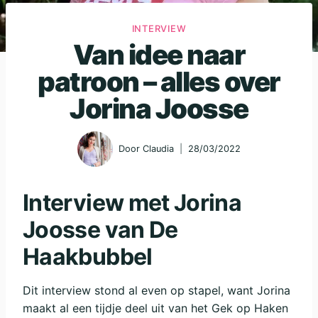
INTERVIEW
Van idee naar
patroon – alles over
Jorina Joosse
Door
Claudia
28/03/2022
Interview met Jorina
Joosse van
De
Haakbubbel
Dit interview stond al even op stapel, want Jorina
maakt al een tijdje deel uit van het Gek op Haken