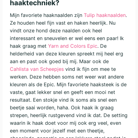
haaktechniek?
Mijn favoriete haaknaalden zijn
Tulip haaknaalden
.
Ze houden heel fijn vast en haken heerlijk. Nu
vindt onze hond deze naalden ook heel
interessant en sneuvelen er wel eens een paar! Ik
haak graag met
Yarn and Colors Epic
. De
helderheid van deze kleuren spreekt mij heel erg
aan en past ook goed bij mij. Maar ook de
Cahlista van Scheepjes
vind ik fijn om mee te
werken. Deze hebben soms net weer wat andere
kleuren als de Epic. Mijn favoriete haaksteek is de
vaste, gaat lekker snel en geeft een mooi net
resultaat. Een stokje vind ik soms als snel een
beetje saai worden, haha. Ook haak ik graag
strepen, heerlijk rustgevend vind ik dat. De setting
waarin ik haak doet voor mij ook erg veel, even
een moment voor jezelf met een theetje,