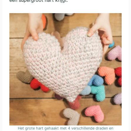
een supergroot hart krijgt.
Het grote hart gehaakt met 4 verschillende draden en