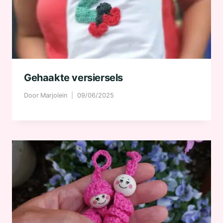
Gehaakte versiersels
Door
Marjolein
09/06/2025