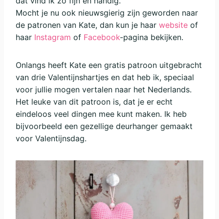
dat vind ik zo fijn en handig.
Mocht je nu ook nieuwsgierig zijn geworden naar
de patronen van Kate, dan kun je haar
website
of
haar
Instagram
of
Facebook
-pagina bekijken.
Onlangs heeft Kate een gratis patroon uitgebracht
van drie Valentijnshartjes en dat heb ik, speciaal
voor jullie mogen vertalen naar het Nederlands.
Het leuke van dit patroon is, dat je er echt
eindeloos veel dingen mee kunt maken. Ik heb
bijvoorbeeld een gezellige deurhanger gemaakt
voor Valentijnsdag.