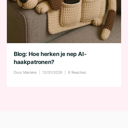
Blog: Hoe herken je nep AI-
haakpatronen?
Door
Marieke
12/01/2026
6 Reacties