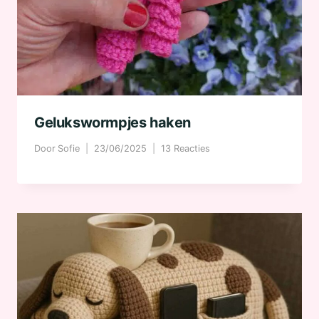
Gelukswormpjes haken
Door
Sofie
23/06/2025
13 Reacties