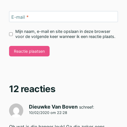
E-mail
*
Mijn naam, e-mail en site opslaan in deze browser
voor de volgende keer wanneer ik een reactie plaats.
12 reacties
Dieuwke Van Boven
schreef:
10/02/2020 om 22:28
Oh wat is die hanger leuk! Ga die zeker eens