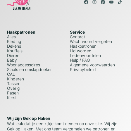
Haakpatronen
Service
Alles
Contact
Kleding
Wachtwoord vergeten
Dekens
Haakpatronen
Knuffels
Lid worden
Dieren
Ledenvoordelen
Baby
Help / FAQ
Woonaccessoires
Algemene voorwaarden
Sjaals en omslagdoeken
Privacybeleid
CAL
Kinderen
Tassen
Overig
Pasen
Kerst
Wij zijn Gek op Haken
Wat leuk dat je een kijkje komt nemen op onze site. Wij zijn
Gek op Haken. Met ons team verzamelen we patronen en