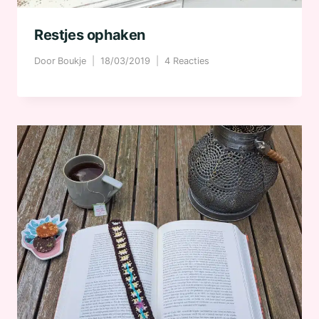
Restjes ophaken
Door
Boukje
18/03/2019
4 Reacties