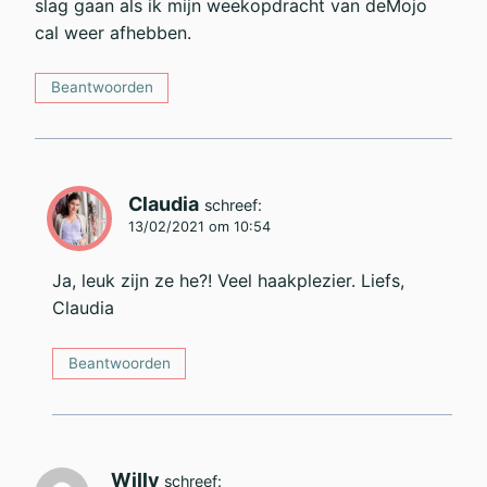
slag gaan als ik mijn weekopdracht van deMojo
cal weer afhebben.
Beantwoorden
Claudia
schreef:
13/02/2021 om 10:54
Ja, leuk zijn ze he?! Veel haakplezier. Liefs,
Claudia
Beantwoorden
Willy
schreef: