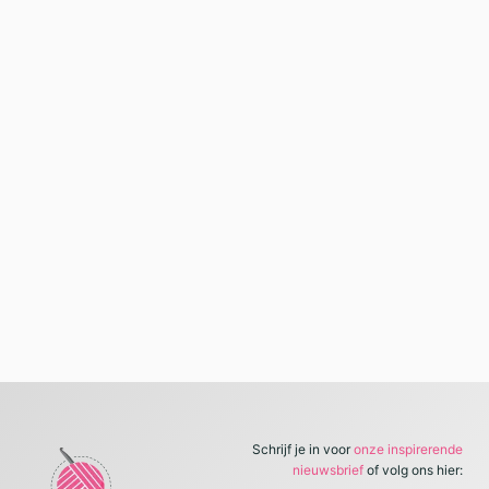
Schrijf je in voor
onze inspirerende
nieuwsbrief
of volg ons hier: