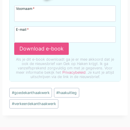
Voornaam
*
E-mail
*
Download e-book
Als je dit e-book downloadt ga je er mee akkoord dat je
ook de nieuwsbrief van Gek op Haken krijgt. Ik ga
vanzelfsprekend zorgvuldig om met je gegevens. Voor
meer informatie bekijk het
Privacybeleid
. Je kunt je altijd
uitschrijven via de link in de nieuwsbrief.
Bericht
#
goedekanthaakwerk
#
haakuitleg
tags:
#
verkeerdekanthaakwerk