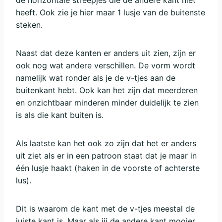
de horizontale streepjes die de andere kant niet
heeft. Ook zie je hier maar 1 lusje van de buitenste
steken.
Naast dat deze kanten er anders uit zien, zijn er
ook nog wat andere verschillen. De vorm wordt
namelijk wat ronder als je de v-tjes aan de
buitenkant hebt. Ook kan het zijn dat meerderen
en onzichtbaar minderen minder duidelijk te zien
is als die kant buiten is.
Als laatste kan het ook zo zijn dat het er anders
uit ziet als er in een patroon staat dat je maar in
één lusje haakt (haken in de voorste of achterste
lus).
Dit is waarom de kant met de v-tjes meestal de
juiste kant is. Maar als jij de andere kant mooier