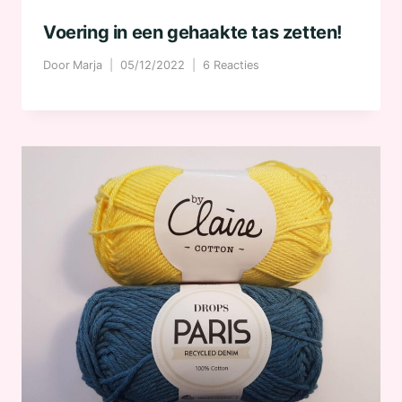
Voering in een gehaakte tas zetten!
Door
Marja
05/12/2022
6 Reacties