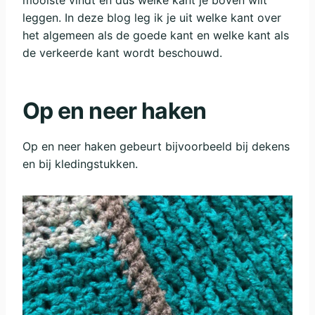
mooiste vindt en dus welke kant je boven wilt
leggen. In deze blog leg ik je uit welke kant over
het algemeen als de goede kant en welke kant als
de verkeerde kant wordt beschouwd.
Op en neer haken
Op en neer haken gebeurt bijvoorbeeld bij dekens
en bij kledingstukken.