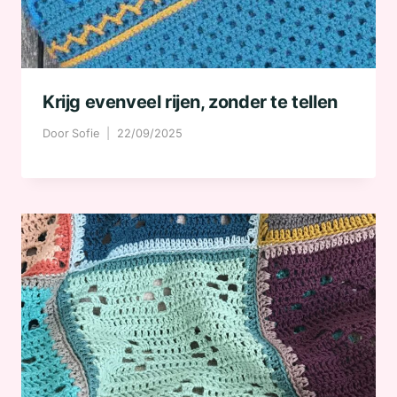
Krijg evenveel rijen, zonder te tellen
Door
Sofie
22/09/2025