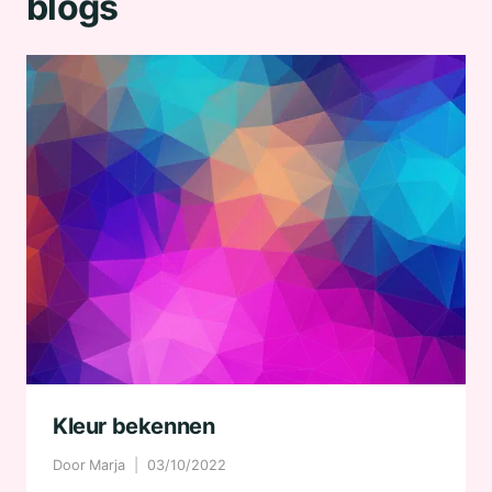
blogs
Kleur bekennen
Door
Marja
03/10/2022