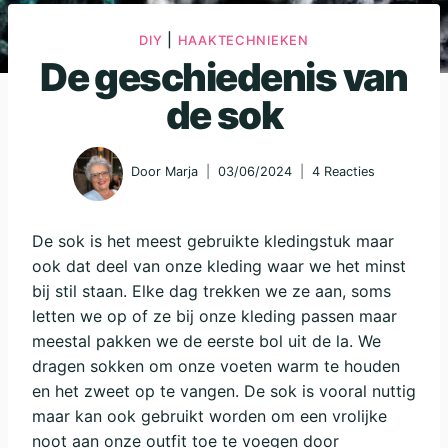
|
DIY
HAAKTECHNIEKEN
De geschiedenis van
de sok
Door
Marja
03/06/2024
4 Reacties
De sok is het meest gebruikte kledingstuk maar
ook dat deel van onze kleding waar we het minst
bij stil staan. Elke dag trekken we ze aan, soms
letten we op of ze bij onze kleding passen maar
meestal pakken we de eerste bol uit de la. We
dragen sokken om onze voeten warm te houden
en het zweet op te vangen. De sok is vooral nuttig
maar kan ook gebruikt worden om een vrolijke
noot aan onze outfit toe te voegen door