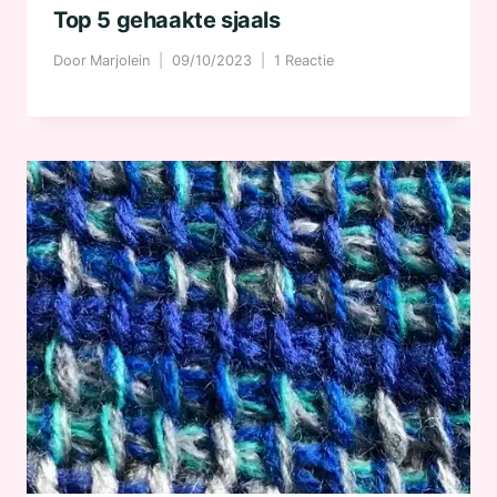
Top 5 gehaakte sjaals
Door
Marjolein
09/10/2023
1 Reactie