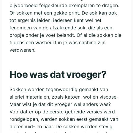
bijvoorbeeld felgekleurde exemplaren te dragen.
Of sokken met een gekke print. De sok kan ook
tot ergernis leiden, iedereen kent wel het
fenomeen van de afzakkende sok, die als een
propje onder je voet belandt. Of al die sokken die
tijdens een wasbeurt in je wasmachine zijn
verdwenen.
Hoe was dat vroeger?
Sokken worden tegenwoordig gemaakt van
allerlei materialen, zoals katoen, wol en viscose.
Maar wist je dat dit vroeger wel anders was?
Voordat er op de eerste gebreide versies werd
rondgelopen, werden sokken eerst gemaakt van
dierenhuid- en haar. De sokken werden stevig