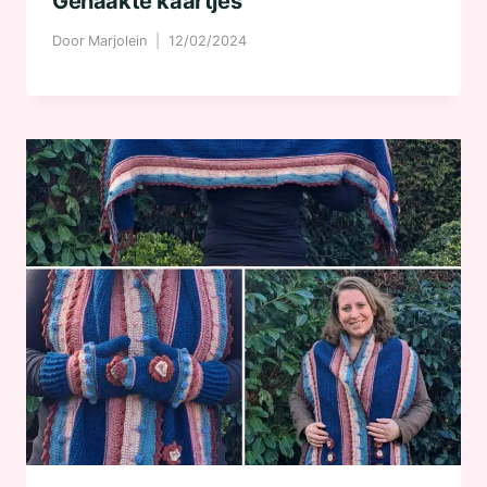
Gehaakte kaartjes
Door
Marjolein
12/02/2024