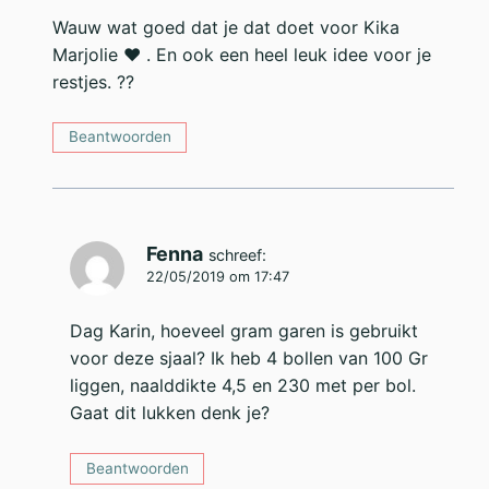
Wauw wat goed dat je dat doet voor Kika
Marjolie ❤️ . En ook een heel leuk idee voor je
restjes. ??
Beantwoorden
Fenna
schreef:
22/05/2019 om 17:47
Dag Karin, hoeveel gram garen is gebruikt
voor deze sjaal? Ik heb 4 bollen van 100 Gr
liggen, naalddikte 4,5 en 230 met per bol.
Gaat dit lukken denk je?
Beantwoorden