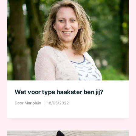
Wat voor type haakster ben jij?
Door
Marjolein
18/05/2022