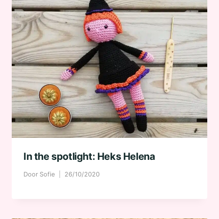
In the spotlight: Heks Helena
Door
Sofie
26/10/2020