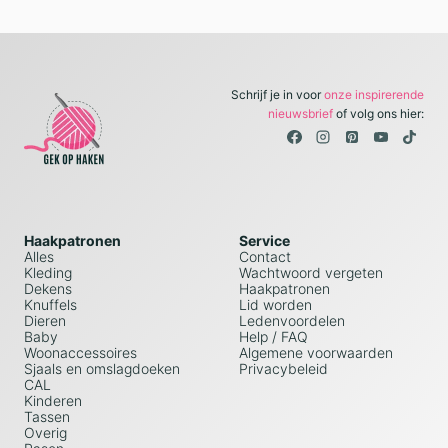
Schrijf je in voor
onze inspirerende
nieuwsbrief
of volg ons hier:
Haakpatronen
Service
Alles
Contact
Kleding
Wachtwoord vergeten
Dekens
Haakpatronen
Knuffels
Lid worden
Dieren
Ledenvoordelen
Baby
Help / FAQ
Woonaccessoires
Algemene voorwaarden
Sjaals en omslagdoeken
Privacybeleid
CAL
Kinderen
Tassen
Overig