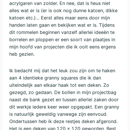
acrylgaren van zolder. En nee, dat is heus niet
alles wat er is (er is ook nog dunne katoen, dikke
katoen etc.)… Eerst alles maar eens door mijn
handen laten gaan en bekijken wat er is. Tijdens
dit rommelen beginnen vanzelf allerlei ideeën te
borrelen en ploppen er een soort van plaatjes in
mijn hoofd van projecten die ik ooit eens ergens
heb gezien.
Ik bedacht mij dat het leuk zou zijn om te haken
aan 4 identieke granny squares die ik dan
uiteindelijk aan elkaar haak tot een deken. Zo
gezegd, zo gedaan. De bollen in mijn projectbag
naast de bank gezet en tussen allerlei zaken door
dit werkje iedere keer weer opgepakt. Een granny
is natuurlijk geweldig vanwege zijn eenvoud.
Ondertussen heb ik deze restjes deken afgerond.
Het is een deken van 1,20 x 1,20 geworden. Best