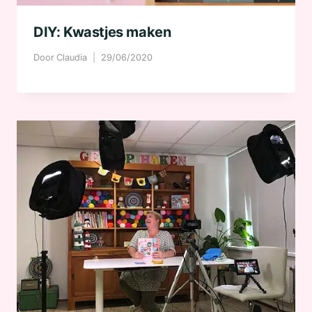
DIY: Kwastjes maken
Door
Claudia
29/06/2020