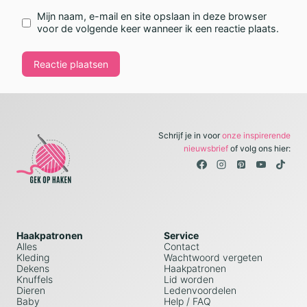
Mijn naam, e-mail en site opslaan in deze browser
voor de volgende keer wanneer ik een reactie plaats.
Schrijf je in voor
onze inspirerende
nieuwsbrief
of volg ons hier:
Haakpatronen
Service
Alles
Contact
Kleding
Wachtwoord vergeten
Dekens
Haakpatronen
Knuffels
Lid worden
Dieren
Ledenvoordelen
Baby
Help / FAQ