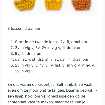
8 lossen, draai om
Start in de tweede losse: 7v, 1l, draai om
2v in vlg v, 5v, 2v in vlg v, 1l, draai om
9v, 2l, draai om
dst, st, v, st, dst, st, v, st, dst, 1l, draai om
2v in vlg v, v, hv, v, (v, hst, v) in vlg v, v, hv, v,
2v in vlg v
En dat waren de kroontjes! Zelf strijk ik ze vaak
even om ze mooi plat te krijgen. Daarna gebruik ik
een lijmpistool om veiligheidsspelden op de
achterkant vast te maken, maar deze kun je