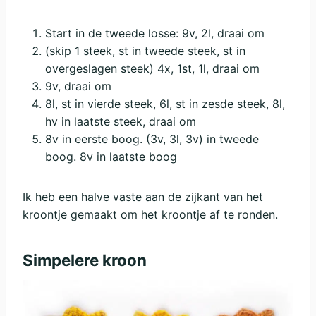
Start in de tweede losse: 9v, 2l, draai om
(skip 1 steek, st in tweede steek, st in
overgeslagen steek) 4x, 1st, 1l, draai om
9v, draai om
8l, st in vierde steek, 6l, st in zesde steek, 8l,
hv in laatste steek, draai om
8v in eerste boog. (3v, 3l, 3v) in tweede
boog. 8v in laatste boog
Ik heb een halve vaste aan de zijkant van het
kroontje gemaakt om het kroontje af te ronden.
Simpelere kroon