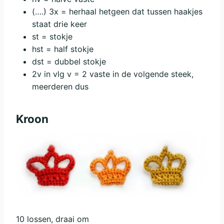
(….) 3x = herhaal hetgeen dat tussen haakjes
staat drie keer
st = stokje
hst = half stokje
dst = dubbel stokje
2v in vlg v = 2 vaste in de volgende steek,
meerderen dus
Kroon
10 lossen, draai om