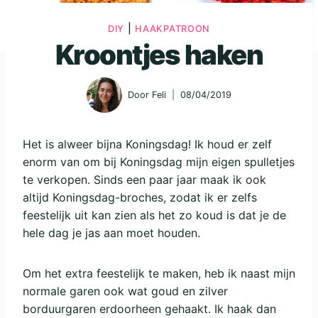
|
DIY
HAAKPATROON
Kroontjes haken
Door
Feli
08/04/2019
Het is alweer bijna Koningsdag! Ik houd er zelf
enorm van om bij Koningsdag mijn eigen spulletjes
te verkopen. Sinds een paar jaar maak ik ook
altijd Koningsdag-broches, zodat ik er zelfs
feestelijk uit kan zien als het zo koud is dat je de
hele dag je jas aan moet houden.
Om het extra feestelijk te maken, heb ik naast mijn
normale garen ook wat goud en zilver
borduurgaren erdoorheen gehaakt. Ik haak dan