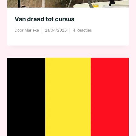
Van draad tot cursus
Door
Marieke
21/04/2025
4 Reacties