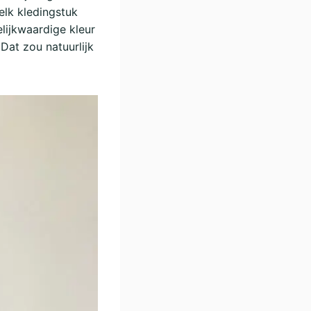
welk kledingstuk
lijkwaardige kleur
Dat zou natuurlijk