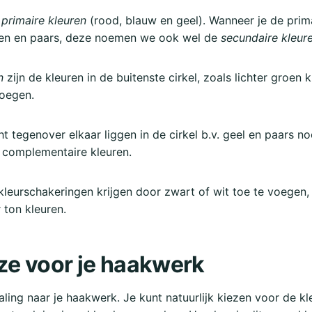
e
primaire kleuren
(rood, blauw en geel). Wanneer je de prim
groen en paars, deze noemen we ook wel de
secundaire kleur
n
zijn de kleuren in de buitenste cirkel, zoals lichter groen kr
voegen.
ht tegenover elkaar liggen in de cirkel b.v. geel en paars 
f complementaire kleuren.
kleurschakeringen krijgen door zwart of wit toe te voegen
 ton kleuren.
ze voor je haakwerk
aling naar je haakwerk. Je kunt natuurlijk kiezen voor de kl