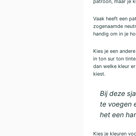
patroon, maar je 
Vaak heeft een pa
zogenaamde neutrale
handig om in je ho
Kies je een andere 
in ton sur ton tint
dan welke kleur er
kiest.
Bij deze sj
te voegen e
het een ha
Kies je kleuren voo