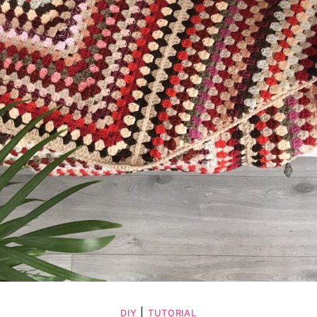
|
DIY
TUTORIAL