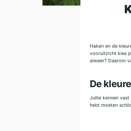
K
Haken en de kleuren
vooruitzicht kies 
alweer? Daarom va
De kleure
Jullie kennen vast
hebt moeten schil