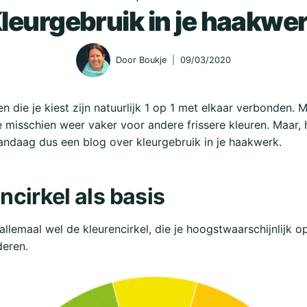
leurgebruik in je haakwe
Door
Boukje
09/03/2020
 die je kiest zijn natuurlijk 1 op 1 met elkaar verbonden. M
je misschien weer vaker voor andere frissere kleuren. Maar,
ndaag dus een blog over kleurgebruik in je haakwerk.
ncirkel als basis
 allemaal wel de kleurencirkel, die je hoogstwaarschijnlijk o
deren.