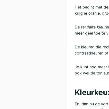
Het begint met d
krijg je oranje, 
De
tertiaire kleure
meer geel toe te 
De kleuren die rec
contrastkleuren o
Je kunt nog meer 
ook wel de ton sur
Kleurkeu
En, dan nu de vert