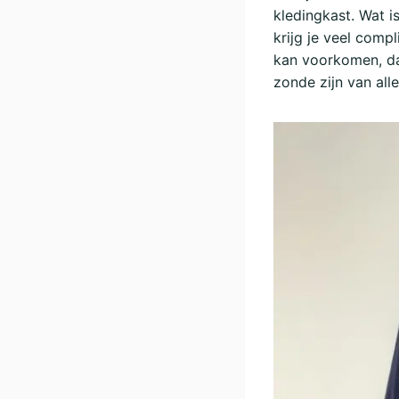
kledingkast. Wat is
krijg je veel comp
kan voorkomen, dat
zonde zijn van alle 