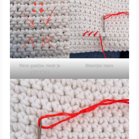
Deze gaatjes moet je
Steekjes heen
gebruiken