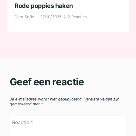
Rode poppies haken
Door
Sofie
27/10/2025
2 Reacties
Geef een reactie
Je e-mailadres wordt niet gepubliceerd.
Vereiste velden zijn
gemarkeerd met
*
Reactie
*