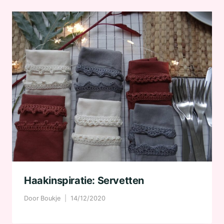
Haakinspiratie: Servetten
Door
Boukje
14/12/2020