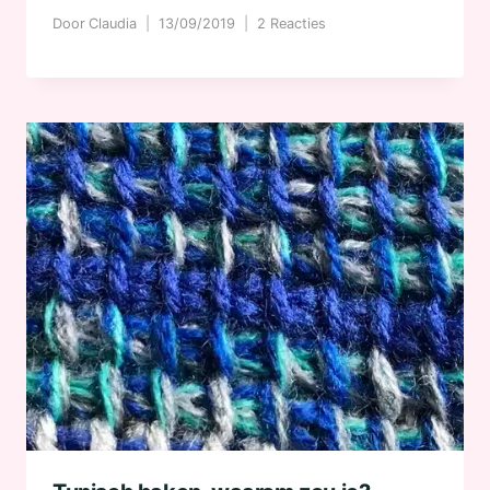
Door
Claudia
13/09/2019
2 Reacties