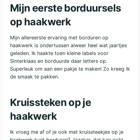
Mijn eerste borduursels
op haakwerk
Mijn allereerste ervaring met borduren op
haakwerk is ondertussen alweer heel wat jaartjes
geleden. Ik haakte toen kleine labels voor
Sinterklaas en borduurde daar letters op.
Superleuk om aan een pakje te maken! Zo kreeg ik
de smaak te pakken.
Kruissteken op je
haakwerk
Ik vroeg me af of je ook met kruissteekjes op je
haakwerk kunt borduren? Jazeker, dat kan ook!