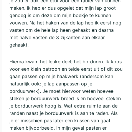
je zou er ook een etui voor een tablet van kunnen
maken. Ik heb er dus opgelet dat mijn lap groot
genoeg is om deze om mijn boekje te kunnen
vouwen. Na het haken van de lap heb ik eerst nog
vasten om de hele lap heen gehaakt en daarna
met halve vasten de 3 zijkanten aan elkaar
gehaakt.
Hierna kwam het leuke deel; het borduren. Ik koos
voor een klein patroon en telde eerst uit of dit zou
gaan passen op mijn haakwerk (andersom kan
natuurlijk ook: je lap aanpassen op je
borduurwerk). Je moet hiervoor weten hoeveel
steken je borduurwerk breed is en hoeveel steken
je borduurwerk hoog is. Wat extra ruimte aan de
randen naast je borduurwerk is aan te raden. Als
je er misschien pas later een kussen van gaat
maken bijvoorbeeld. In mijn geval pasten er