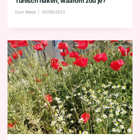
Tunisch haken, waarom zou je?
Door
Marja
05/06/2023