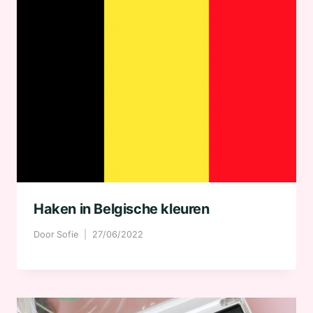
Haken in Belgische kleuren
Door
Sofie
27/06/2022