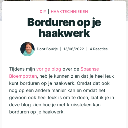
|
DIY
HAAKTECHNIEKEN
Borduren op je
haakwerk
Door
Boukje
13/06/2022
4 Reacties
Tijdens mijn
vorige blog
over de
Spaanse
Bloempotten
, heb je kunnen zien dat je heel leuk
kunt borduren op je haakwerk. Omdat dat ook
nog op een andere manier kan en omdat het
gewoon ook heel leuk is om te doen, laat ik je in
deze blog zien hoe je met kruissteken kan
borduren op je haakwerk.