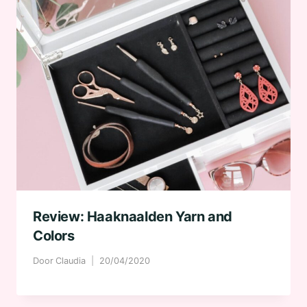
Review: Haaknaalden Yarn and
Colors
Door
Claudia
20/04/2020