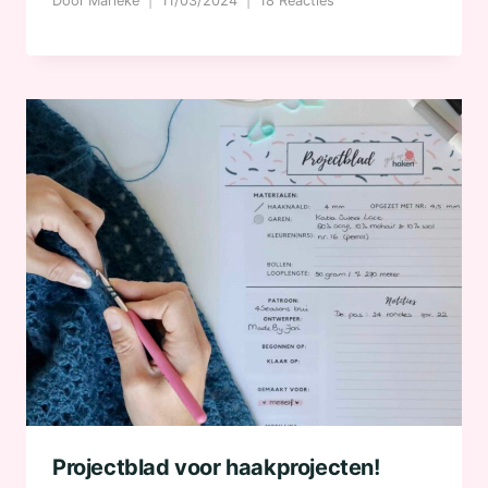
Door
Marieke
11/03/2024
18 Reacties
Projectblad voor haakprojecten!