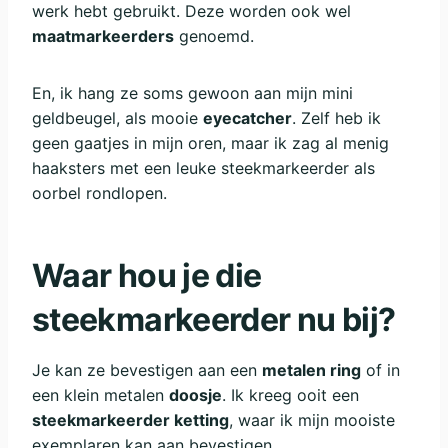
werk hebt gebruikt. Deze worden ook wel
maatmarkeerders
genoemd.
En, ik hang ze soms gewoon aan mijn mini
geldbeugel, als mooie
eyecatcher
. Zelf heb ik
geen gaatjes in mijn oren, maar ik zag al menig
haaksters met een leuke steekmarkeerder als
oorbel rondlopen.
Waar hou je die
steekmarkeerder nu bij?
Je kan ze bevestigen aan een
metalen ring
of in
een klein metalen
doosje
. Ik kreeg ooit een
steekmarkeerder ketting
, waar ik mijn mooiste
exemplaren kan aan bevestigen.