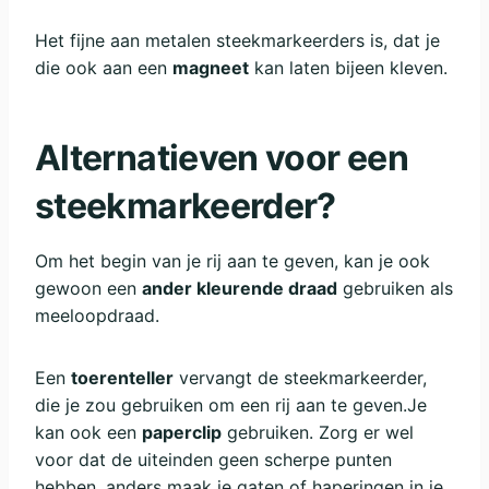
Het fijne aan metalen steekmarkeerders is, dat je
die ook aan een
magneet
kan laten bijeen kleven.
Alternatieven voor een
steekmarkeerder?
Om het begin van je rij aan te geven, kan je ook
gewoon een
ander kleurende draad
gebruiken als
meeloopdraad.
Een
toerenteller
vervangt de steekmarkeerder,
die je zou gebruiken om een rij aan te geven.Je
kan ook een
paperclip
gebruiken. Zorg er wel
voor dat de uiteinden geen scherpe punten
hebben, anders maak je gaten of haperingen in je