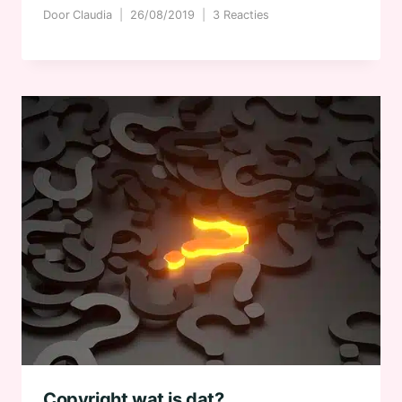
Door
Claudia
26/08/2019
3 Reacties
Copyright wat is dat?