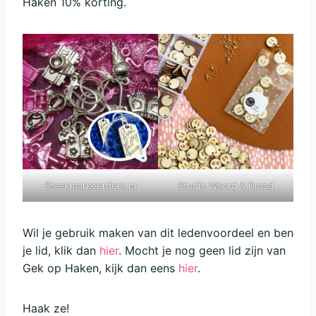
Haken 10% korting.
Steekmarkeerders.nl
Studio Woord & Draad
Wil je gebruik maken van dit ledenvoordeel en ben
je lid, klik dan
hier
. Mocht je nog geen lid zijn van
Gek op Haken, kijk dan eens
hier
.
Haak ze!