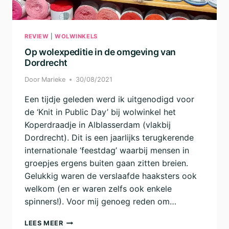
REVIEW
|
WOLWINKELS
Op wolexpeditie in de omgeving van
Dordrecht
Door
Marieke
30/08/2021
Een tijdje geleden werd ik uitgenodigd voor
de ‘Knit in Public Day’ bij wolwinkel het
Koperdraadje in Alblasserdam (vlakbij
Dordrecht). Dit is een jaarlijks terugkerende
internationale ‘feestdag’ waarbij mensen in
groepjes ergens buiten gaan zitten breien.
Gelukkig waren de verslaafde haaksters ook
welkom (en er waren zelfs ook enkele
spinners!). Voor mij genoeg reden om…
OP
LEES MEER