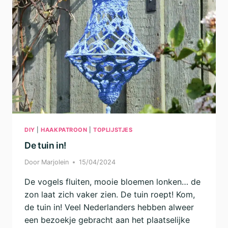
DIY
|
HAAKPATROON
|
TOPLIJSTJES
De tuin in!
Door
Marjolein
15/04/2024
De vogels fluiten, mooie bloemen lonken… de
zon laat zich vaker zien. De tuin roept! Kom,
de tuin in! Veel Nederlanders hebben alweer
een bezoekje gebracht aan het plaatselijke