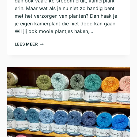
dan ook vaak: kerstboom eruit, kamerplant
erin. Maar wat als je nu niet zo handig bent
met het verzorgen van planten? Dan haak je
je eigen kamerplant die niet dood kan gaan.
Wil jij ook mooie plantjes haken,…
BOTANISCHE
LEES MEER
BLOG:
PLANTJES
HAKEN