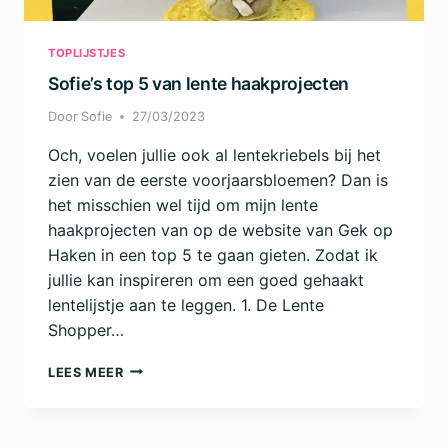
TOPLIJSTJES
Sofie’s top 5 van lente haakprojecten
Door
Sofie
27/03/2023
Och, voelen jullie ook al lentekriebels bij het
zien van de eerste voorjaarsbloemen? Dan is
het misschien wel tijd om mijn lente
haakprojecten van op de website van Gek op
Haken in een top 5 te gaan gieten. Zodat ik
jullie kan inspireren om een goed gehaakt
lentelijstje aan te leggen. 1. De Lente
Shopper…
SOFIE’S
LEES MEER
TOP
5
VAN
LENTE