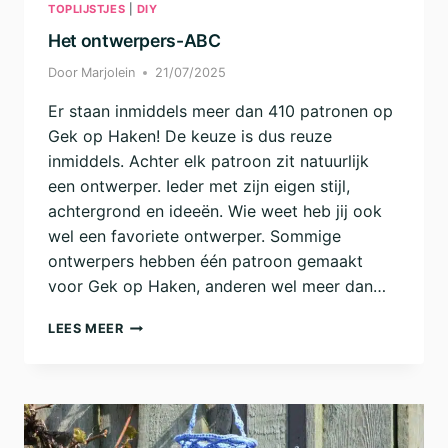
TOPLIJSTJES
|
DIY
Het ontwerpers-ABC
Door
Marjolein
21/07/2025
Er staan inmiddels meer dan 410 patronen op
Gek op Haken! De keuze is dus reuze
inmiddels. Achter elk patroon zit natuurlijk
een ontwerper. Ieder met zijn eigen stijl,
achtergrond en ideeën. Wie weet heb jij ook
wel een favoriete ontwerper. Sommige
ontwerpers hebben één patroon gemaakt
voor Gek op Haken, anderen wel meer dan…
HET
LEES MEER
ONTWERPERS-
ABC