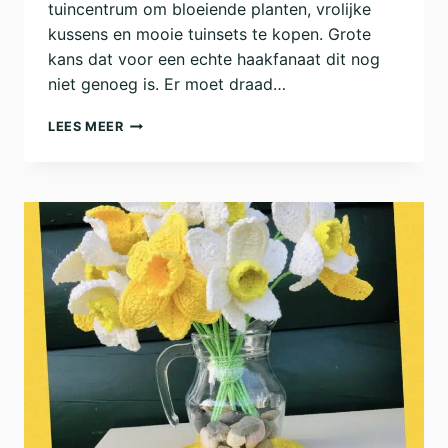
tuincentrum om bloeiende planten, vrolijke
kussens en mooie tuinsets te kopen. Grote
kans dat voor een echte haakfanaat dit nog
niet genoeg is. Er moet draad…
DE
LEES MEER
TUIN
IN!