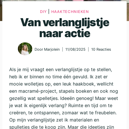
|
DIY
HAAKTECHNIEKEN
Van verlanglijstje
naar actie
Door
Marjolein
11/08/2025
10 Reacties
Als je mij vraagt een verlanglijstje op te stellen,
heb ik er binnen no time één gevuld. Ik zet er
mooie wolletjes op, een leuk haakboek, wellicht
een macramé-project, stapels boeken en ook nog
gezellig wat spelletjes. Ideeën genoeg! Maar weet
je wat ik eigenlijk verlang? Ruimte en tijd om te
creëren, te ontspannen, zomaar wat te freubelen.
Op mijn verlanglijstje zet ik materialen en
spulletjes die te koop zijn. Maar die ideetjes zijn