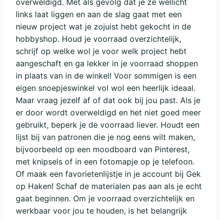
overweldigd. Met als gevolg dat je ze wellicht
links laat liggen en aan de slag gaat met een
nieuw project wat je zojuist hebt gekocht in de
hobbyshop. Houd je voorraad overzichtelijk,
schrijf op welke wol je voor welk project hebt
aangeschaft en ga lekker in je voorraad shoppen
in plaats van in de winkel! Voor sommigen is een
eigen snoepjeswinkel vol wol een heerlijk ideaal.
Maar vraag jezelf af of dat ook bij jou past. Als je
er door wordt overweldigd en het niet goed meer
gebruikt, beperk je de voorraad liever. Houdt een
lijst bij van patronen die je nog eens wilt maken,
bijvoorbeeld op een moodboard van Pinterest,
met knipsels of in een fotomapje op je telefoon.
Of maak een favorietenlijstje in je account bij Gek
op Haken! Schaf de materialen pas aan als je echt
gaat beginnen. Om je voorraad overzichtelijk en
werkbaar voor jou te houden, is het belangrijk