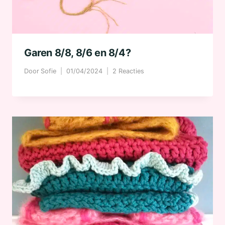
Garen 8/8, 8/6 en 8/4?
Door
Sofie
01/04/2024
2 Reacties