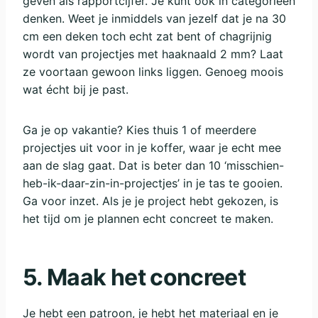
geven als rapportcijfer. Je kunt ook in categorieën
denken. Weet je inmiddels van jezelf dat je na 30
cm een deken toch echt zat bent of chagrijnig
wordt van projectjes met haaknaald 2 mm? Laat
ze voortaan gewoon links liggen. Genoeg moois
wat écht bij je past.
Ga je op vakantie? Kies thuis 1 of meerdere
projectjes uit voor in je koffer, waar je echt mee
aan de slag gaat. Dat is beter dan 10 ‘misschien-
heb-ik-daar-zin-in-projectjes’ in je tas te gooien.
Ga voor inzet. Als je je project hebt gekozen, is
het tijd om je plannen echt concreet te maken.
5. Maak het concreet
Je hebt een patroon, je hebt het materiaal en je