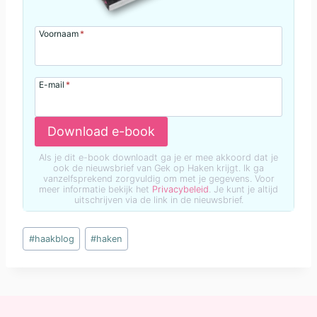
Voornaam
*
E-mail
*
Download e-book
Als je dit e-book downloadt ga je er mee akkoord dat je
ook de nieuwsbrief van Gek op Haken krijgt. Ik ga
vanzelfsprekend zorgvuldig om met je gegevens. Voor
meer informatie bekijk het
Privacybeleid
. Je kunt je altijd
uitschrijven via de link in de nieuwsbrief.
Bericht
#
haakblog
#
haken
tags: