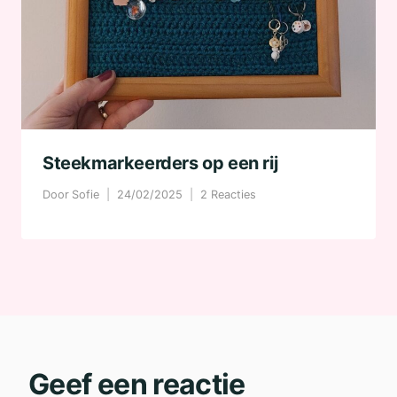
Steekmarkeerders op een rij
Door
Sofie
24/02/2025
2 Reacties
Geef een reactie