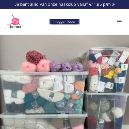
Doorgaan
Je bent al lid van onze haakclub vanaf €11,95 p/m
😍
naar
inhoud
Inloggen leden