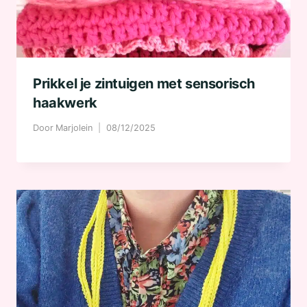
Prikkel je zintuigen met sensorisch
haakwerk
Door
Marjolein
08/12/2025