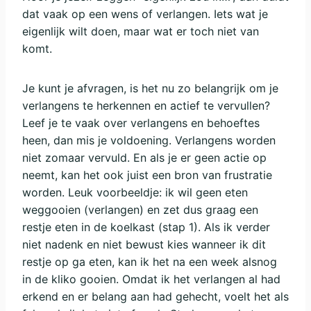
dat vaak op een wens of verlangen. Iets wat je
eigenlijk wilt doen, maar wat er toch niet van
komt.
Je kunt je afvragen, is het nu zo belangrijk om je
verlangens te herkennen en actief te vervullen?
Leef je te vaak over verlangens en behoeftes
heen, dan mis je voldoening. Verlangens worden
niet zomaar vervuld. En als je er geen actie op
neemt, kan het ook juist een bron van frustratie
worden. Leuk voorbeeldje: ik wil geen eten
weggooien (verlangen) en zet dus graag een
restje eten in de koelkast (stap 1). Als ik verder
niet nadenk en niet bewust kies wanneer ik dit
restje op ga eten, kan ik het na een week alsnog
in de kliko gooien. Omdat ik het verlangen al had
erkend en er belang aan had gehecht, voelt het als