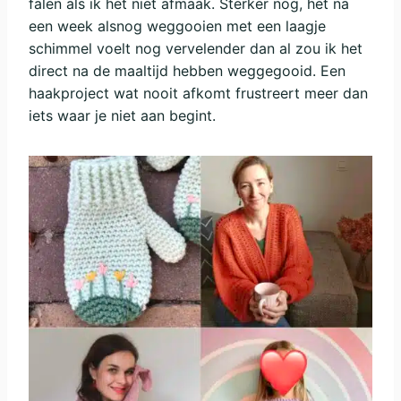
falen als ik het niet afmaak. Sterker nog, het na
een week alsnog weggooien met een laagje
schimmel voelt nog vervelender dan al zou ik het
direct na de maaltijd hebben weggegooid. Een
haakproject wat nooit afkomt frustreert meer dan
iets waar je niet aan begint.