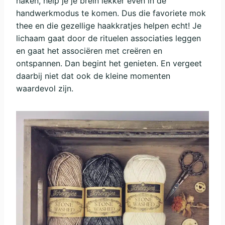
haken, help je je brein lekker even in de
handwerkmodus te komen. Dus die favoriete mok
thee en die gezellige haakkratjes helpen echt! Je
lichaam gaat door de rituelen associaties leggen
en gaat het associëren met creëren en
ontspannen. Dan begint het genieten. En vergeet
daarbij niet dat ook de kleine momenten
waardevol zijn.