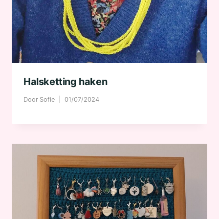
Halsketting haken
Door
Sofie
01/07/2024