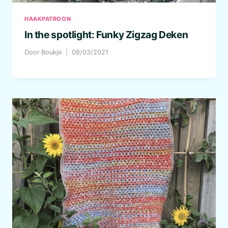
HAAKPATROON
In the spotlight: Funky Zigzag Deken
Door
Boukje
08/03/2021