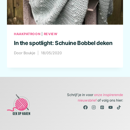
HAAKPATROON
|
REVIEW
In the spotlight: Schuine Bobbel deken
Door
Boukje
18/05/2020
Schrijf je in voor
onze inspirerende
nieuwsbrief
of volg ons hier: