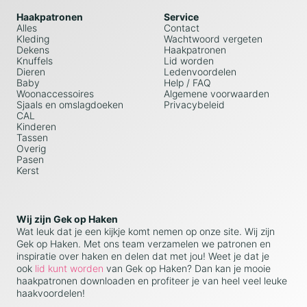
Haakpatronen
Service
Alles
Contact
Kleding
Wachtwoord vergeten
Dekens
Haakpatronen
Knuffels
Lid worden
Dieren
Ledenvoordelen
Baby
Help / FAQ
Woonaccessoires
Algemene voorwaarden
Sjaals en omslagdoeken
Privacybeleid
CAL
Kinderen
Tassen
Overig
Pasen
Kerst
Wij zijn Gek op Haken
Wat leuk dat je een kijkje komt nemen op onze site. Wij zijn
Gek op Haken. Met ons team verzamelen we patronen en
inspiratie over haken en delen dat met jou! Weet je dat je
ook
lid kunt worden
van Gek op Haken? Dan kan je mooie
haakpatronen downloaden en profiteer je van heel veel leuke
haakvoordelen!