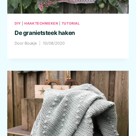
DIY
|
HAAKTECHNIEKEN
|
TUTORIAL
De granietsteek haken
Door
Boukje
10/08/2020