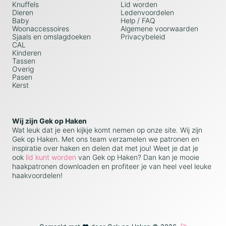
Knuffels
Lid worden
Dieren
Ledenvoordelen
Baby
Help / FAQ
Woonaccessoires
Algemene voorwaarden
Sjaals en omslagdoeken
Privacybeleid
CAL
Kinderen
Tassen
Overig
Pasen
Kerst
Wij zijn Gek op Haken
Wat leuk dat je een kijkje komt nemen op onze site. Wij zijn
Gek op Haken. Met ons team verzamelen we patronen en
inspiratie over haken en delen dat met jou! Weet je dat je
ook
lid kunt worden
van Gek op Haken? Dan kan je mooie
haakpatronen downloaden en profiteer je van heel veel leuke
haakvoordelen!