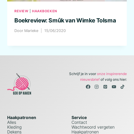
REVIEW
|
HAAKBOEKEN
Boekreview: Smûk van Wimke Tolsma
Door
Marieke
15/06/2020
Schrijf je in voor
onze inspirerende
nieuwsbrief
of volg ons hier:
Haakpatronen
Service
Alles
Contact
Kleding
Wachtwoord vergeten
Dekens
Haakpatronen