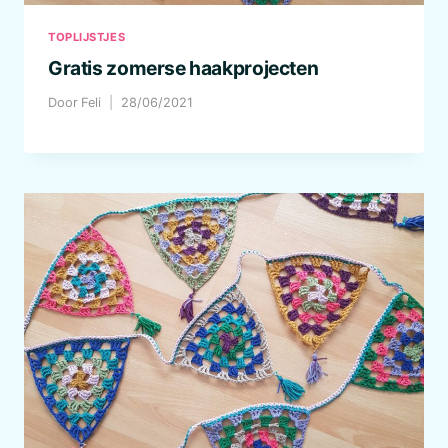
TOPLIJSTJES
Gratis zomerse haakprojecten
Door
Feli
28/06/2021