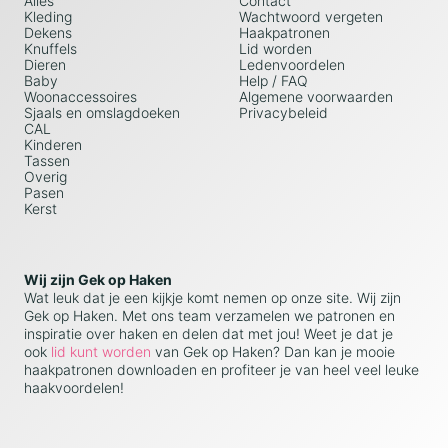
Alles
Contact
Kleding
Wachtwoord vergeten
Dekens
Haakpatronen
Knuffels
Lid worden
Dieren
Ledenvoordelen
Baby
Help / FAQ
Woonaccessoires
Algemene voorwaarden
Sjaals en omslagdoeken
Privacybeleid
CAL
Kinderen
Tassen
Overig
Pasen
Kerst
Wij zijn Gek op Haken
Wat leuk dat je een kijkje komt nemen op onze site. Wij zijn
Gek op Haken. Met ons team verzamelen we patronen en
inspiratie over haken en delen dat met jou! Weet je dat je
ook
lid kunt worden
van Gek op Haken? Dan kan je mooie
haakpatronen downloaden en profiteer je van heel veel leuke
haakvoordelen!