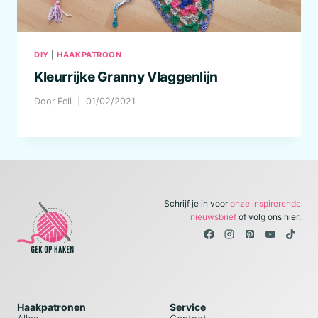
DIY
|
HAAKPATROON
Kleurrijke Granny Vlaggenlijn
Door
Feli
01/02/2021
Schrijf je in voor
onze inspirerende
nieuwsbrief
of volg ons hier:
Haakpatronen
Service