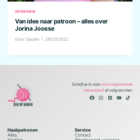
INTERVIEW
Van idee naar patroon – alles over
Jorina Joosse
Door
Claudia
28/03/2022
Schrijf je in voor
onze inspirerende
nieuwsbrief
of volg ons hier:
Haakpatronen
Service
Alles
Contact
Kleding
Wachtwoord vergeten