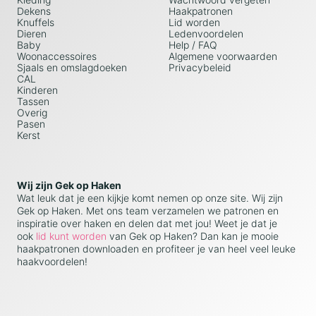
Dekens
Haakpatronen
Knuffels
Lid worden
Dieren
Ledenvoordelen
Baby
Help / FAQ
Woonaccessoires
Algemene voorwaarden
Sjaals en omslagdoeken
Privacybeleid
CAL
Kinderen
Tassen
Overig
Pasen
Kerst
Wij zijn Gek op Haken
Wat leuk dat je een kijkje komt nemen op onze site. Wij zijn
Gek op Haken. Met ons team verzamelen we patronen en
inspiratie over haken en delen dat met jou! Weet je dat je
ook
lid kunt worden
van Gek op Haken? Dan kan je mooie
haakpatronen downloaden en profiteer je van heel veel leuke
haakvoordelen!