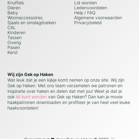
Knuffels
Lid worden
Dieren
Ledenvoordelen
Baby
Help / FAQ
Woonaccessoires
Algemene voorwaarden
Sjaals en omslagdoeken
Privacybeleid
CAL
Kinderen
Tassen
Overig
Pasen
Kerst
Wij zijn Gek op Haken
Wat leuk dat je een kijkje komt nemen op onze site. Wij zijn
Gek op Haken. Met ons team verzamelen we patronen en
inspiratie over haken en delen dat met jou! Weet je dat je
ook
lid kunt worden
van Gek op Haken? Dan kan je mooie
haakpatronen downloaden en profiteer je van heel veel leuke
haakvoordelen!