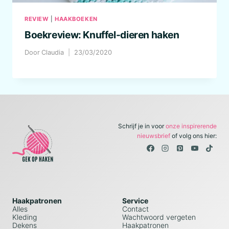
REVIEW
|
HAAKBOEKEN
Boekreview: Knuffel-dieren haken
Door
Claudia
23/03/2020
Schrijf je in voor
onze inspirerende
nieuwsbrief
of volg ons hier:
Haakpatronen
Service
Alles
Contact
Kleding
Wachtwoord vergeten
Dekens
Haakpatronen