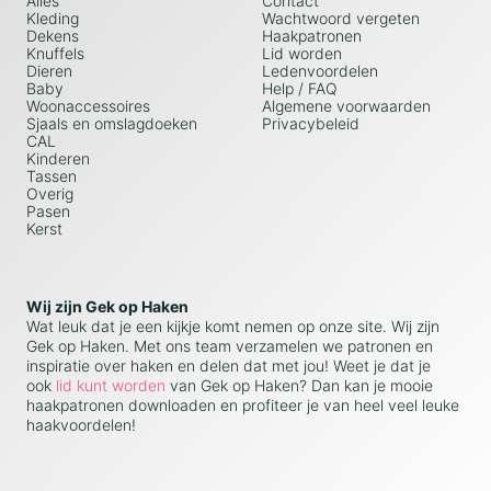
Alles
Contact
Kleding
Wachtwoord vergeten
Dekens
Haakpatronen
Knuffels
Lid worden
Dieren
Ledenvoordelen
Baby
Help / FAQ
Woonaccessoires
Algemene voorwaarden
Sjaals en omslagdoeken
Privacybeleid
CAL
Kinderen
Tassen
Overig
Pasen
Kerst
Wij zijn Gek op Haken
Wat leuk dat je een kijkje komt nemen op onze site. Wij zijn
Gek op Haken. Met ons team verzamelen we patronen en
inspiratie over haken en delen dat met jou! Weet je dat je
ook
lid kunt worden
van Gek op Haken? Dan kan je mooie
haakpatronen downloaden en profiteer je van heel veel leuke
haakvoordelen!