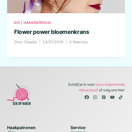
DIY
|
HAAKPATROON
Flower power bloemenkrans
Door
Claudia
24/01/2019
4 Reacties
Schrijf je in voor
onze inspirerende
nieuwsbrief
of volg ons hier:
Haakpatronen
Service