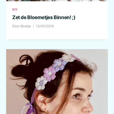
DIY
Zet de Bloemetjes Binnen! ;)
Door
Boukje
13/05/2019