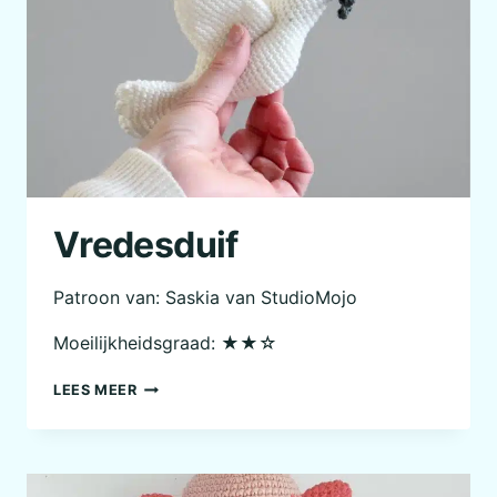
Vredesduif
Patroon van: Saskia van StudioMojo
Moeilijkheidsgraad: ★★☆
VREDESDUIF
LEES MEER