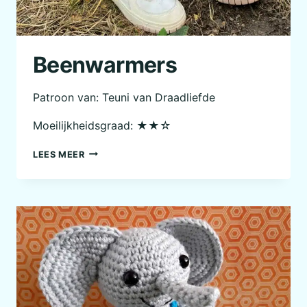
Beenwarmers
Patroon van: Teuni van Draadliefde
Moeilijkheidsgraad: ★★☆
BEENWARMERS
LEES MEER