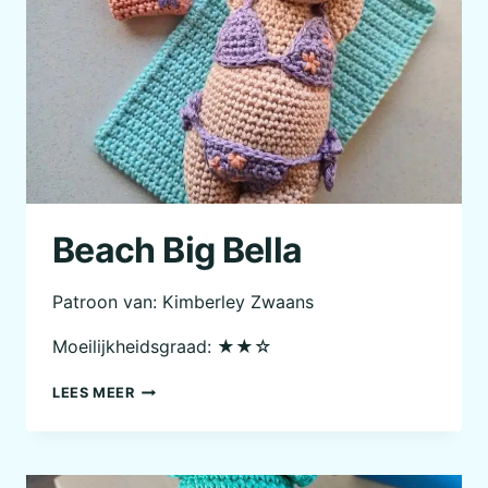
Beach Big Bella
Patroon van: Kimberley Zwaans
Moeilijkheidsgraad: ★★☆
BEACH
LEES MEER
BIG
BELLA