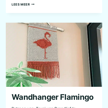
MINI
LEES MEER
SAMBABAL
PRINS
KIKKER
Wandhanger Flamingo