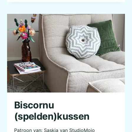
AXOLOTL
Biscornu
(spelden)kussen
Patroon van: Saskia van StudioMojo