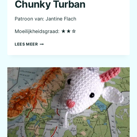
Chunky Turban
Patroon van: Jantine Flach
Moeilijkheidsgraad: ★★☆
CHUNKY
LEES MEER
TURBAN