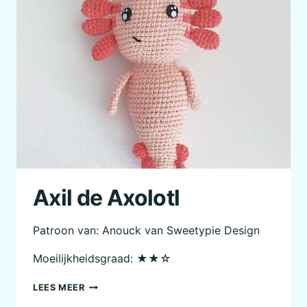
Axil de Axolotl
Patroon van: Anouck van Sweetypie Design
Moeilijkheidsgraad: ★★☆
AXIL
LEES MEER
DE