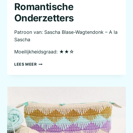
Romantische
Onderzetters
Patroon van: Sascha Blase-Wagtendonk – A la
Sascha
Moeilijkheidsgraad: ★★☆
ROMANTISCHE
LEES MEER
ONDERZETTERS