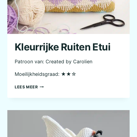
Kleurrijke Ruiten Etui
Patroon van: Created by Carolien
Moeilijkheidsgraad: ★★☆
KLEURRIJKE
LEES MEER
RUITEN
ETUI