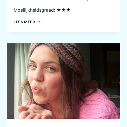
Moeilijkheidsgraad: ★★★
BISCORNU
LEES MEER
(SPELDEN)KUSSEN