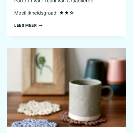
Patroon van: Teuni van Draadliefde
Moeilijkheidsgraad: ★★☆
WANDHANGER
LEES MEER
FLAMINGO