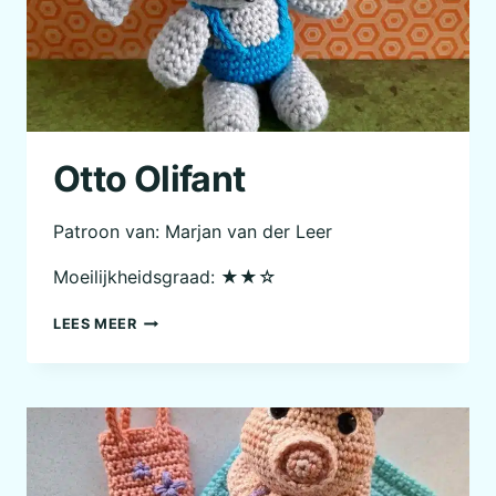
Otto Olifant
Patroon van: Marjan van der Leer
Moeilijkheidsgraad: ★★☆
OTTO
LEES MEER
OLIFANT