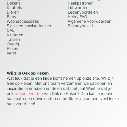
Dekens
Haakpatronen
Knuffels
Lid worden
Dieren
Ledenvoordelen
Baby
Help / FAQ
Woonaccessoires
Algemene voorwaarden
Sjaals en omslagdoeken
Privacybeleid
CAL
Kinderen
Tassen
Overig
Pasen
Kerst
Wij zijn Gek op Haken
Wat leuk dat je een kijkje komt nemen op onze site. Wij zijn
Gek op Haken. Met ons team verzamelen we patronen en
inspiratie over haken en delen dat met jou! Weet je dat je
ook
lid kunt worden
van Gek op Haken? Dan kan je mooie
haakpatronen downloaden en profiteer je van heel veel leuke
haakvoordelen!