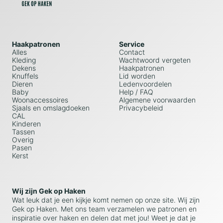
Haakpatronen
Service
Alles
Contact
Kleding
Wachtwoord vergeten
Dekens
Haakpatronen
Knuffels
Lid worden
Dieren
Ledenvoordelen
Baby
Help / FAQ
Woonaccessoires
Algemene voorwaarden
Sjaals en omslagdoeken
Privacybeleid
CAL
Kinderen
Tassen
Overig
Pasen
Kerst
Wij zijn Gek op Haken
Wat leuk dat je een kijkje komt nemen op onze site. Wij zijn
Gek op Haken. Met ons team verzamelen we patronen en
inspiratie over haken en delen dat met jou! Weet je dat je