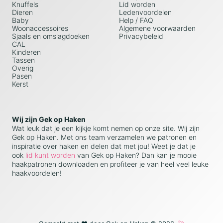
Knuffels
Lid worden
Dieren
Ledenvoordelen
Baby
Help / FAQ
Woonaccessoires
Algemene voorwaarden
Sjaals en omslagdoeken
Privacybeleid
CAL
Kinderen
Tassen
Overig
Pasen
Kerst
Wij zijn Gek op Haken
Wat leuk dat je een kijkje komt nemen op onze site. Wij zijn
Gek op Haken. Met ons team verzamelen we patronen en
inspiratie over haken en delen dat met jou! Weet je dat je
ook
lid kunt worden
van Gek op Haken? Dan kan je mooie
haakpatronen downloaden en profiteer je van heel veel leuke
haakvoordelen!