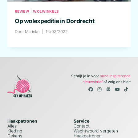
REVIEW
|
WOLWINKELS
Op wolexpeditie in Dordrecht
Door
Marieke
14/03/2022
Schrijf je in voor
onze inspirerende
nieuwsbrief
of volg ons hier:
Haakpatronen
Service
Alles
Contact
Kleding
Wachtwoord vergeten
Dekens
Haakpatronen