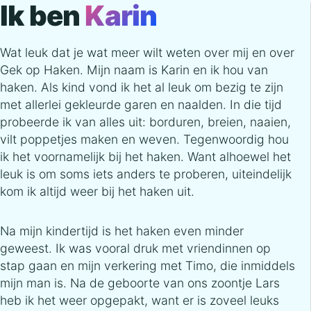
Ik ben
Karin
Wat leuk dat je wat meer wilt weten over mij en over
Gek op Haken. Mijn naam is Karin en ik hou van
haken. Als kind vond ik het al leuk om bezig te zijn
met allerlei gekleurde garen en naalden. In die tijd
probeerde ik van alles uit: borduren, breien, naaien,
vilt poppetjes maken en weven. Tegenwoordig hou
ik het voornamelijk bij het haken. Want alhoewel het
leuk is om soms iets anders te proberen, uiteindelijk
kom ik altijd weer bij het haken uit.
Na mijn kindertijd is het haken even minder
geweest. Ik was vooral druk met vriendinnen op
stap gaan en mijn verkering met Timo, die inmiddels
mijn man is. Na de geboorte van ons zoontje Lars
heb ik het weer opgepakt, want er is zoveel leuks