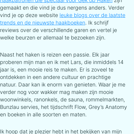
haakpatronen die speciaal voor Gek op Haken
zijn
gemaakt en die vind je dus nergens anders. Verder
vind je op deze website
leuke blogs over de laatste
trends en de nieuwste haakboeken
. Ik schrijf
reviews over de verschillende garen en vertel je
welke beurzen er allemaal te bezoeken zijn.
Naast het haken is reizen een passie. Elk jaar
proberen mijn man en ik met Lars, die inmiddels 14
jaar is, een mooie reis te maken. Er is zoveel te
ontdekken in een andere cultuur en prachtige
natuur. Daar kan ik enorm van genieten. Waar je me
verder nog voor wakker mag maken zijn mooie
woonwinkels, ranonkels, de sauna, rommelmarkten,
Bunzlau servies, het tijdschrift Flow, Grey’s Anatomy
en boeken in alle soorten en maten.
Ik hoop dat je plezier hebt in het bekijken van mijn