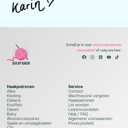
Schrijf je in voor
onze inspirerende
nieuwsbrief
of volg ons hier:
Haakpatronen
Service
Alles
Contact
Kleding
Wachtwoord vergeten
Dekens
Haakpatronen
Knuffels
Lid worden
Dieren
Ledenvoordelen
Baby
Help / FAQ
Woonaccessoires
Algemene voorwaarden
Sjaals en omslagdoeken
Privacybeleid
CAL