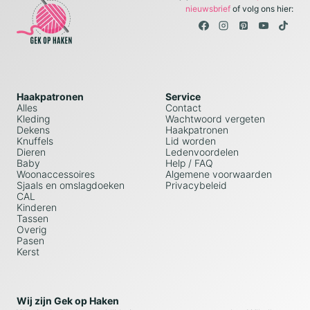
nieuwsbrief
of volg ons hier:
Haakpatronen
Service
Alles
Contact
Kleding
Wachtwoord vergeten
Dekens
Haakpatronen
Knuffels
Lid worden
Dieren
Ledenvoordelen
Baby
Help / FAQ
Woonaccessoires
Algemene voorwaarden
Sjaals en omslagdoeken
Privacybeleid
CAL
Kinderen
Tassen
Overig
Pasen
Kerst
Wij zijn Gek op Haken